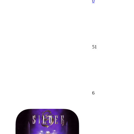
0
51
6