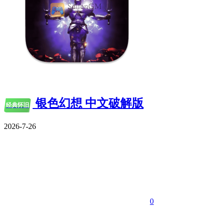
银色幻想 中文破解版
经典怀旧
2026-7-26
0