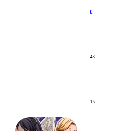
0
48
15