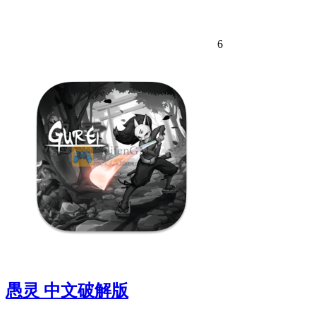
6
愚灵 中文破解版