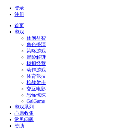
登录
注册
首页
游戏
休闲益智
角色扮演
策略游戏
冒险解谜
模拟经营
动作游戏
体育竞技
枪战射击
交互电影
恐怖惊悚
GalGame
游戏系列
心愿收集
常见问题
赞助