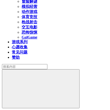
冒险解谜
模拟经营
动作游戏
体育竞技
枪战射击
交互电影
恐怖惊悚
GalGame
游戏系列
心愿收集
常见问题
赞助