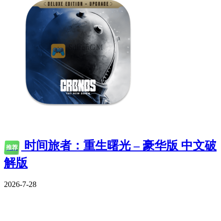
时间旅者：重生曙光 – 豪华版 中文破
推荐
解版
2026-7-28