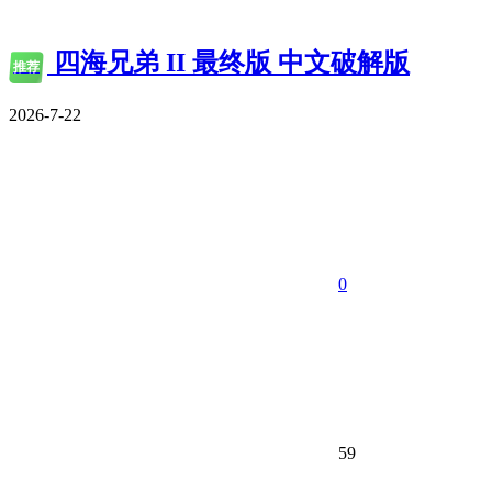
四海兄弟 II 最终版 中文破解版
推荐
2026-7-22
0
59