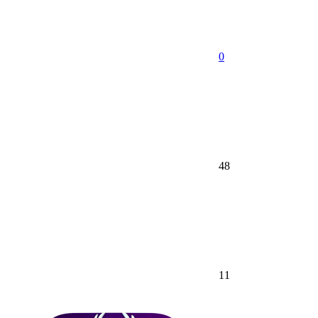
0
48
11