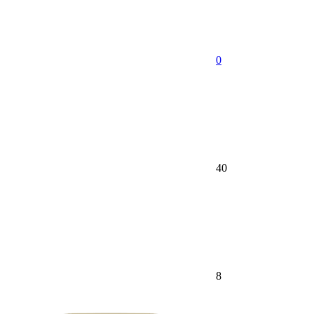
0
40
8