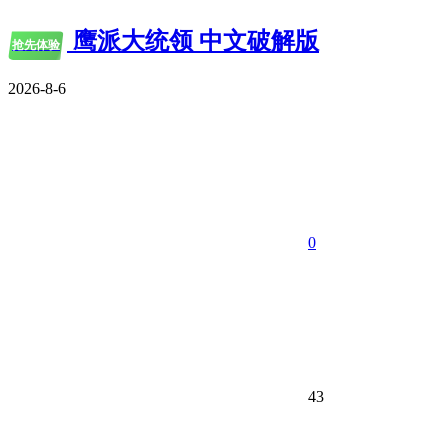
鹰派大统领 中文破解版
抢先体验
2026-8-6
0
43