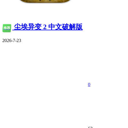
尘埃异变 2 中文破解版
推荐
2026-7-23
0