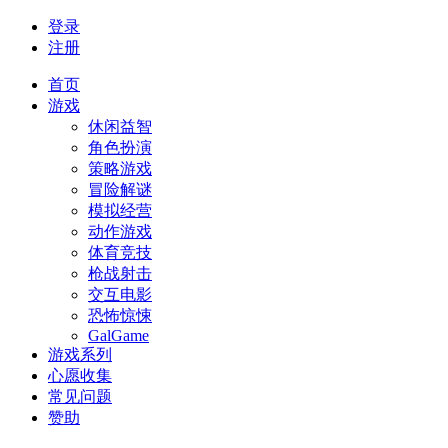
登录
注册
首页
游戏
休闲益智
角色扮演
策略游戏
冒险解谜
模拟经营
动作游戏
体育竞技
枪战射击
交互电影
恐怖惊悚
GalGame
游戏系列
心愿收集
常见问题
赞助