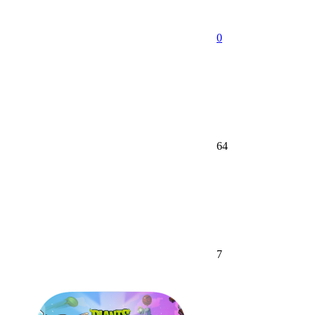
0
64
7