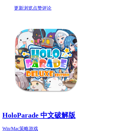
更新
浏览
点赞
评论
HoloParade 中文破解版
Win/Mac
策略游戏