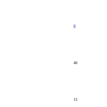
0
46
15