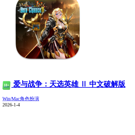
爱与战争：天选英雄 Ⅱ 中文破解版
18+
Win/Mac
角色扮演
2026-1-4