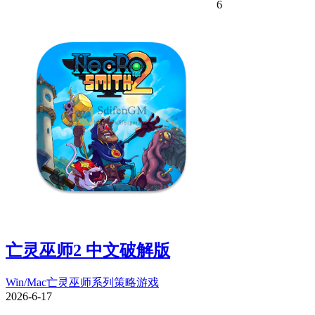
6
亡灵巫师2 中文破解版
Win/Mac
亡灵巫师系列
策略游戏
2026-6-17