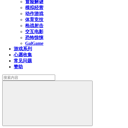
冒险解谜
模拟经营
动作游戏
体育竞技
枪战射击
交互电影
恐怖惊悚
GalGame
游戏系列
心愿收集
常见问题
赞助