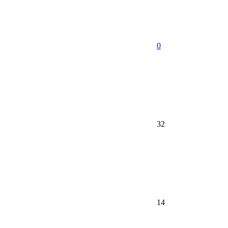
0
32
14