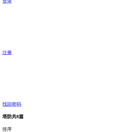
登录
注册
找回密码
塔防
共8篇
排序