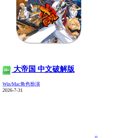
大帝国 中文破解版
18+
Win/Mac
角色扮演
2026-7-31
0