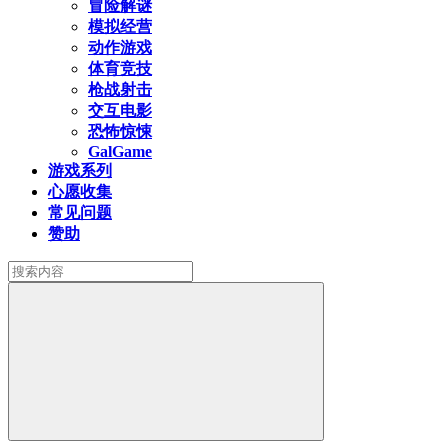
冒险解谜
模拟经营
动作游戏
体育竞技
枪战射击
交互电影
恐怖惊悚
GalGame
游戏系列
心愿收集
常见问题
赞助