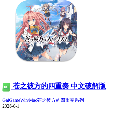
苍之彼方的四重奏 中文破解版
18+
GalGame
Win/Mac
苍之彼方的四重奏系列
2026-8-1