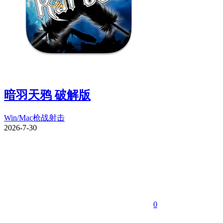
暗羽天鸦 破解版
Win/Mac
枪战射击
2026-7-30
0