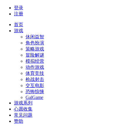
登录
注册
首页
游戏
休闲益智
角色扮演
策略游戏
冒险解谜
模拟经营
动作游戏
体育竞技
枪战射击
交互电影
恐怖惊悚
GalGame
游戏系列
心愿收集
常见问题
赞助