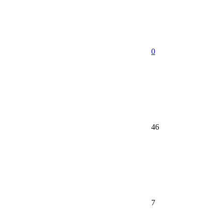
0
46
7