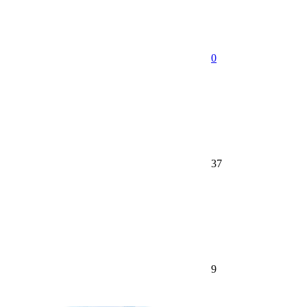
0
37
9