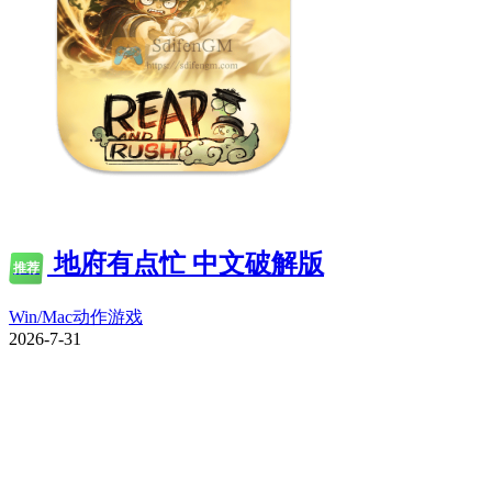
地府有点忙 中文破解版
推荐
Win/Mac
动作游戏
2026-7-31