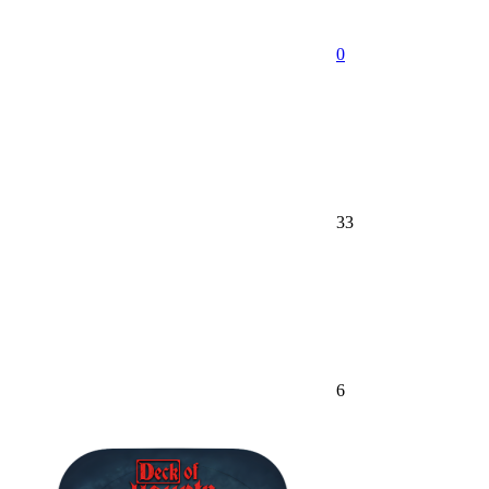
0
33
6