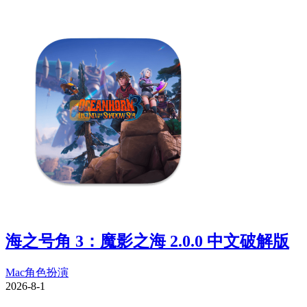
海之号角 3：魔影之海 2.0.0 中文破解版
Mac
角色扮演
2026-8-1