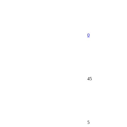
0
45
5