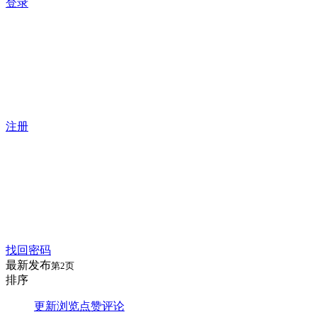
登录
注册
找回密码
最新发布
第2页
排序
更新
浏览
点赞
评论