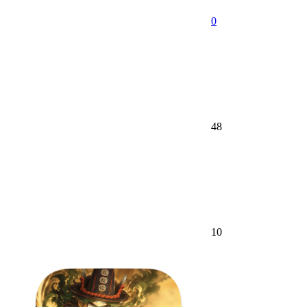
0
48
10