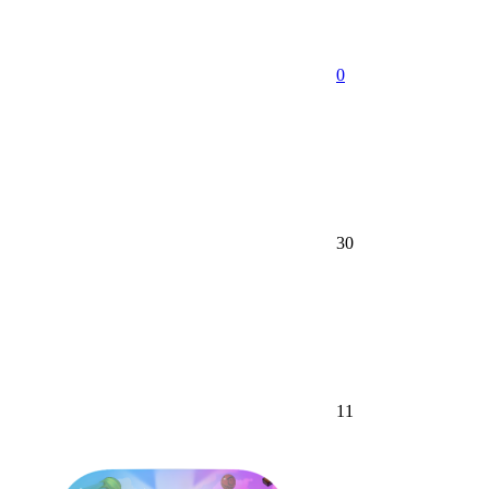
0
30
11