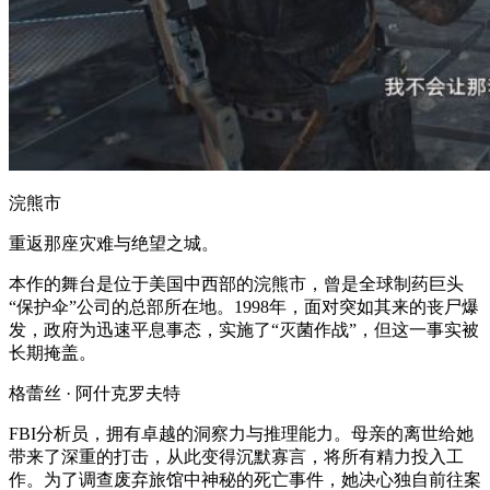
浣熊市
重返那座灾难与绝望之城。
本作的舞台是位于美国中西部的浣熊市，曾是全球制药巨头
“保护伞”公司的总部所在地。1998年，面对突如其来的丧尸爆
发，政府为迅速平息事态，实施了“灭菌作战”，但这一事实被
长期掩盖。
格蕾丝 · 阿什克罗夫特
FBI分析员，拥有卓越的洞察力与推理能力。母亲的离世给她
带来了深重的打击，从此变得沉默寡言，将所有精力投入工
作。为了调查废弃旅馆中神秘的死亡事件，她决心独自前往案