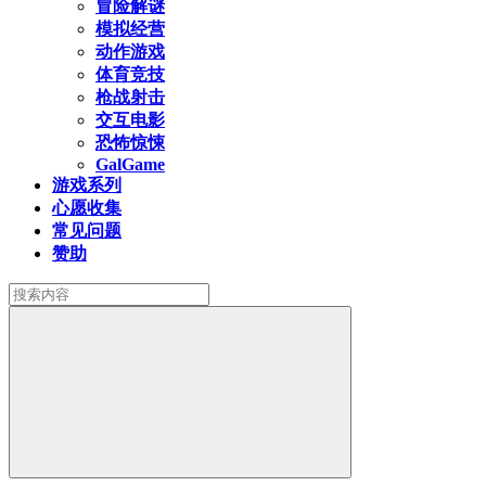
冒险解谜
模拟经营
动作游戏
体育竞技
枪战射击
交互电影
恐怖惊悚
GalGame
游戏系列
心愿收集
常见问题
赞助