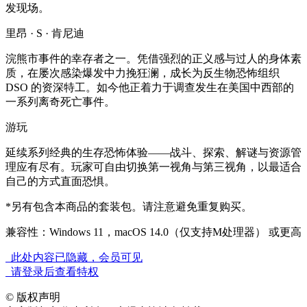
发现场。
里昂 · S · 肯尼迪
浣熊市事件的幸存者之一。凭借强烈的正义感与过人的身体素
质，在屡次感染爆发中力挽狂澜，成长为反生物恐怖组织
DSO 的资深特工。如今他正着力于调查发生在美国中西部的
一系列离奇死亡事件。
游玩
延续系列经典的生存恐怖体验——战斗、探索、解谜与资源管
理应有尽有。玩家可自由切换第一视角与第三视角，以最适合
自己的方式直面恐惧。
*另有包含本商品的套装包。请注意避免重复购买。
兼容性：Windows 11，macOS 14.0（仅支持M处理器） 或更高
此处内容已隐藏，会员可见
请登录后查看特权
©
版权声明