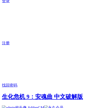
登录
注册
找回密码
生化危机 9：安魂曲 中文破解版