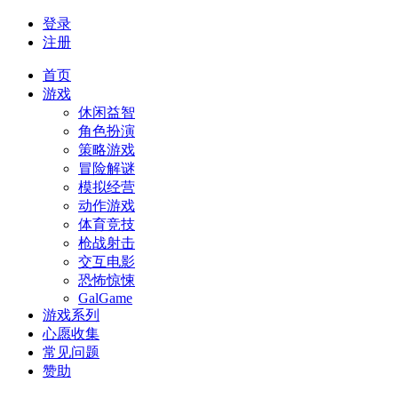
登录
注册
首页
游戏
休闲益智
角色扮演
策略游戏
冒险解谜
模拟经营
动作游戏
体育竞技
枪战射击
交互电影
恐怖惊悚
GalGame
游戏系列
心愿收集
常见问题
赞助