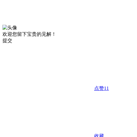
欢迎您留下宝贵的见解！
提交
点赞
11
收藏