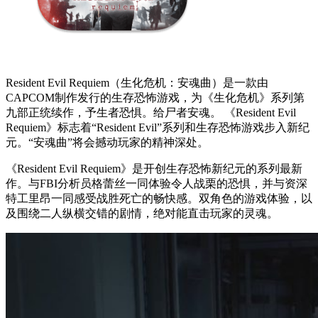
Resident Evil Requiem（生化危机：安魂曲）是一款由
CAPCOM制作发行的生存恐怖游戏，为《生化危机》系列第
九部正统续作，予生者恐惧。给尸者安魂。 《Resident Evil
Requiem》标志着“Resident Evil”系列和生存恐怖游戏步入新纪
元。“安魂曲”将会撼动玩家的精神深处。
《Resident Evil Requiem》是开创生存恐怖新纪元的系列最新
作。与FBI分析员格蕾丝一同体验令人战栗的恐惧，并与资深
特工里昂一同感受战胜死亡的畅快感。双角色的游戏体验，以
及围绕二人纵横交错的剧情，绝对能直击玩家的灵魂。