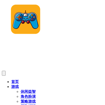
首页
游戏
休闲益智
角色扮演
策略游戏