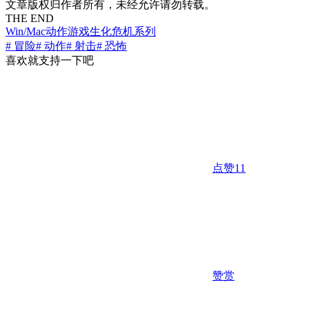
文章版权归作者所有，未经允许请勿转载。
THE END
Win/Mac
动作游戏
生化危机系列
# 冒险
# 动作
# 射击
# 恐怖
喜欢就支持一下吧
点赞
11
赞赏