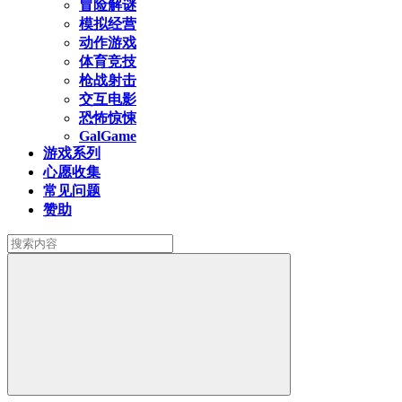
冒险解谜
模拟经营
动作游戏
体育竞技
枪战射击
交互电影
恐怖惊悚
GalGame
游戏系列
心愿收集
常见问题
赞助