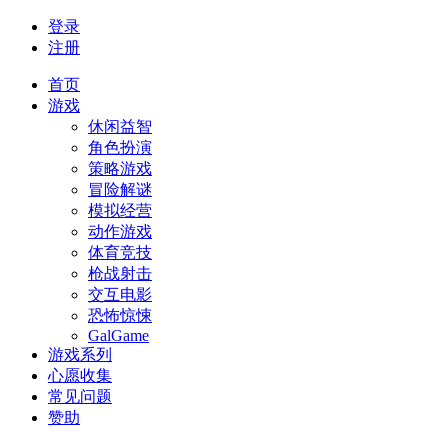
登录
注册
首页
游戏
休闲益智
角色扮演
策略游戏
冒险解谜
模拟经营
动作游戏
体育竞技
枪战射击
交互电影
恐怖惊悚
GalGame
游戏系列
心愿收集
常见问题
赞助