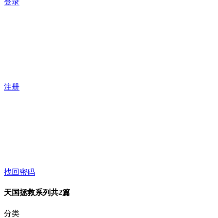
登录
注册
找回密码
天国拯救系列
共2篇
分类