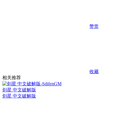
赞赏
收藏
相关推荐
剑星 中文破解版
剑星 中文破解版