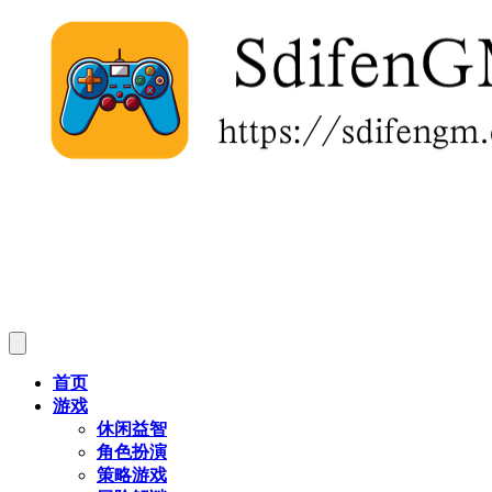
首页
游戏
休闲益智
角色扮演
策略游戏