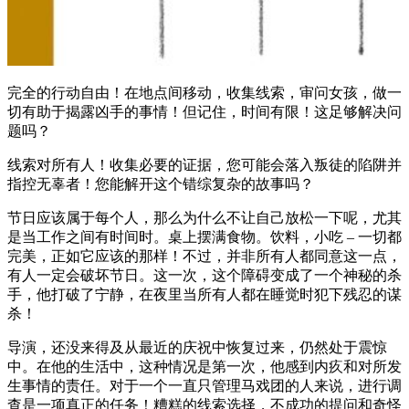
完全的行动自由！在地点间移动，收集线索，审问女孩，做一
切有助于揭露凶手的事情！但记住，时间有限！这足够解决问
题吗？
线索对所有人！收集必要的证据，您可能会落入叛徒的陷阱并
指控无辜者！您能解开这个错综复杂的故事吗？
节日应该属于每个人，那么为什么不让自己放松一下呢，尤其
是当工作之间有时间时。桌上摆满食物。饮料，小吃 – 一切都
完美，正如它应该的那样！不过，并非所有人都同意这一点，
有人一定会破坏节日。这一次，这个障碍变成了一个神秘的杀
手，他打破了宁静，在夜里当所有人都在睡觉时犯下残忍的谋
杀！
导演，还没来得及从最近的庆祝中恢复过来，仍然处于震惊
中。在他的生活中，这种情况是第一次，他感到内疚和对所发
生事情的责任。对于一个一直只管理马戏团的人来说，进行调
查是一项真正的任务！糟糕的线索选择，不成功的提问和奇怪