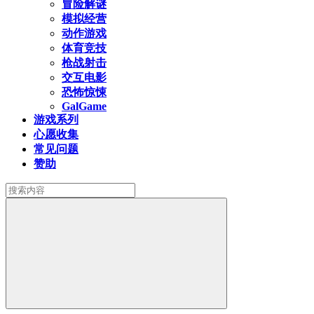
冒险解谜
模拟经营
动作游戏
体育竞技
枪战射击
交互电影
恐怖惊悚
GalGame
游戏系列
心愿收集
常见问题
赞助