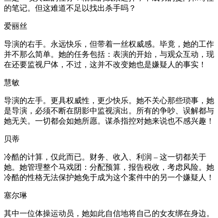
的笔记。但这难道不足以找出杀手吗？
爱丽丝
导演的右手。永远快乐，但带着一丝权威感。毕竟，她的工作
并不那么简单。她的任务包括：表演的开始，与观众互动，现
在还要监视尸体，不过，这并不改变她也是嫌疑人的事实！
慧敏
导演的左手。更具权威性，更少快乐。她不关心那些琐事，她
是导演，必须不断在阴影中监视演出。所有的争吵、误解都与
她无关。一切都会如她所愿。谋杀指控对她来说也不感兴趣！
贝蒂
冷酷的计算，仅此而已。财务、收入、利润 – 这一切都关于
她。她管理整个马戏团：分配预算，报告税收，考虑风险。她
冷酷的性格无法保护她免于成为这个案件中的另一个嫌疑人！
塞尔琳
其中一位体操运动员，她如此自信地将自己的女友绑在身边。