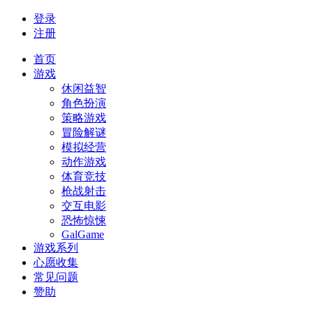
登录
注册
首页
游戏
休闲益智
角色扮演
策略游戏
冒险解谜
模拟经营
动作游戏
体育竞技
枪战射击
交互电影
恐怖惊悚
GalGame
游戏系列
心愿收集
常见问题
赞助