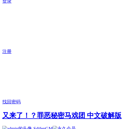
登录
注册
找回密码
又来了！？罪恶秘密马戏团 中文破解版