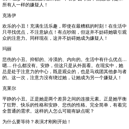
所有人一样的嫌疑人！
克洛伊
欢乐的小丑！充满生活乐趣，即使在最糟糕的时刻！在生活中
只寻找优点，不注意缺点！有点吵闹，但这并不妨碍她吸引观
众的注意力。同样现在，这并不妨碍她成为嫌疑人！
玛丽
悲伤的小丑。抑郁的、冷漠的、内向的。生活中有什么优点…
嗯… 什么都没有。安静，但这只是从外面看。在现实中，她
总是处于注意力的中心，既是观众的，也是马戏团其他参与者
的。这一次，注意力没有绕过她，让她成为另一个嫌疑人！
克莱尔
平静的小丑。正是她是两个差异之间的连接元素。正是她平衡
了狂野、快乐的性格和安静、悲伤的性格。完全简单，有着完
全普通的需求。这样的人怎么可能有缺点呢？
为什么要等待？表演才刚刚开始！