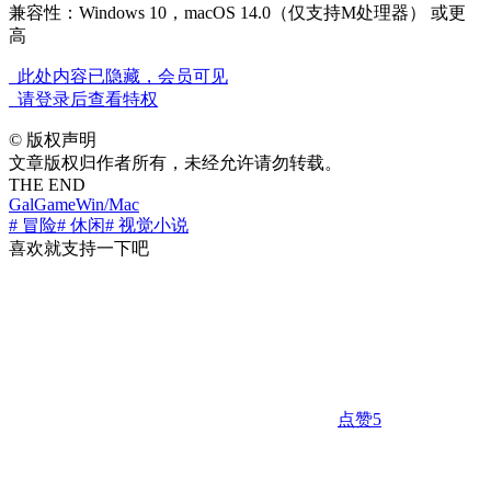
兼容性：Windows 10，macOS 14.0（仅支持M处理器） 或更
高
此处内容已隐藏，会员可见
请登录后查看特权
©
版权声明
文章版权归作者所有，未经允许请勿转载。
THE END
GalGame
Win/Mac
# 冒险
# 休闲
# 视觉小说
喜欢就支持一下吧
点赞
5