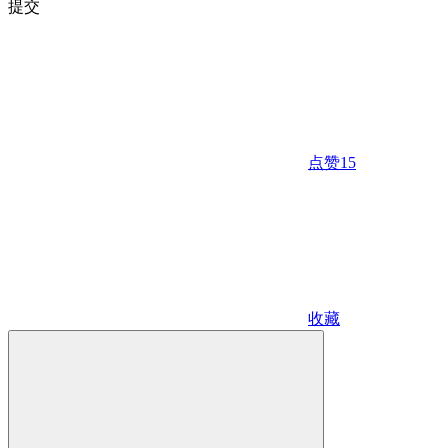
提交
点赞
15
收藏