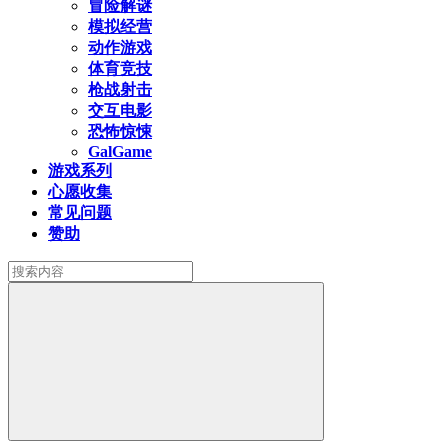
冒险解谜
模拟经营
动作游戏
体育竞技
枪战射击
交互电影
恐怖惊悚
GalGame
游戏系列
心愿收集
常见问题
赞助