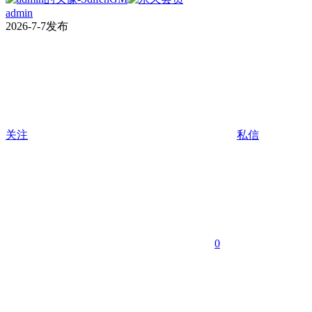
admin
2026-7-7发布
关注
私信
0