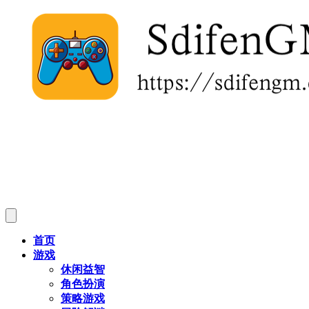
首页
游戏
休闲益智
角色扮演
策略游戏