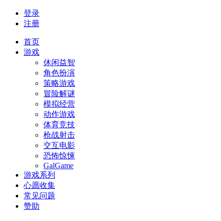
登录
注册
首页
游戏
休闲益智
角色扮演
策略游戏
冒险解谜
模拟经营
动作游戏
体育竞技
枪战射击
交互电影
恐怖惊悚
GalGame
游戏系列
心愿收集
常见问题
赞助