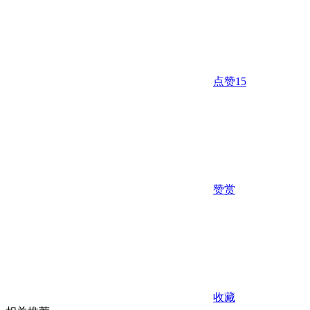
点赞
15
赞赏
收藏