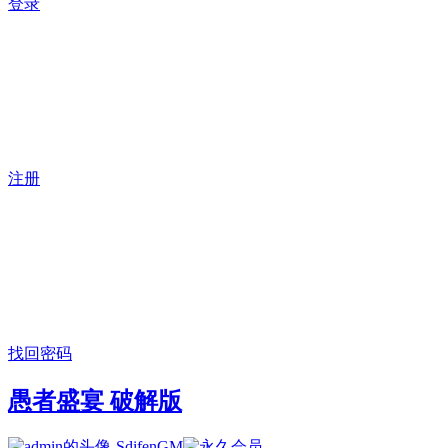
登录
注册
找回密码
愚者盛宴 破解版