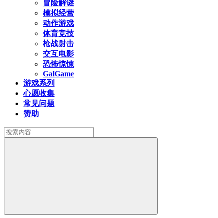
冒险解谜
模拟经营
动作游戏
体育竞技
枪战射击
交互电影
恐怖惊悚
GalGame
游戏系列
心愿收集
常见问题
赞助