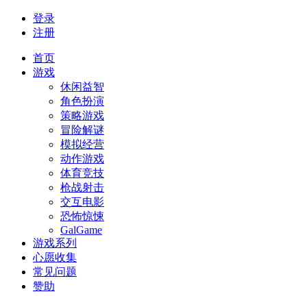
登录
注册
首页
游戏
休闲益智
角色扮演
策略游戏
冒险解谜
模拟经营
动作游戏
体育竞技
枪战射击
交互电影
恐怖惊悚
GalGame
游戏系列
心愿收集
常见问题
赞助