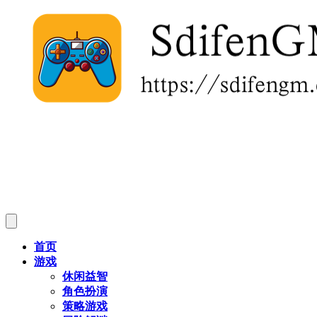
首页
游戏
休闲益智
角色扮演
策略游戏