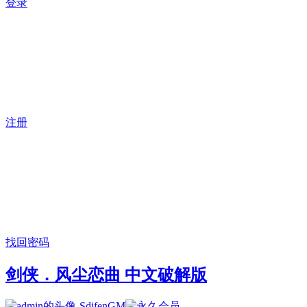
登录
注册
找回密码
剑侠．风尘恋曲 中文破解版