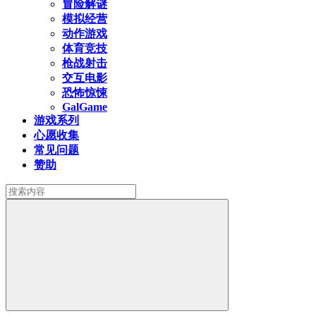
冒险解谜
模拟经营
动作游戏
体育竞技
枪战射击
交互电影
恐怖惊悚
GalGame
游戏系列
心愿收集
常见问题
赞助