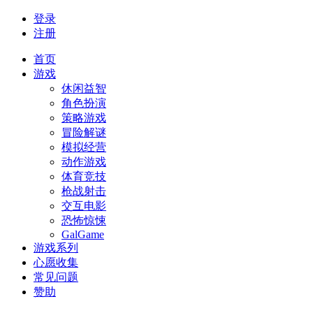
登录
注册
首页
游戏
休闲益智
角色扮演
策略游戏
冒险解谜
模拟经营
动作游戏
体育竞技
枪战射击
交互电影
恐怖惊悚
GalGame
游戏系列
心愿收集
常见问题
赞助