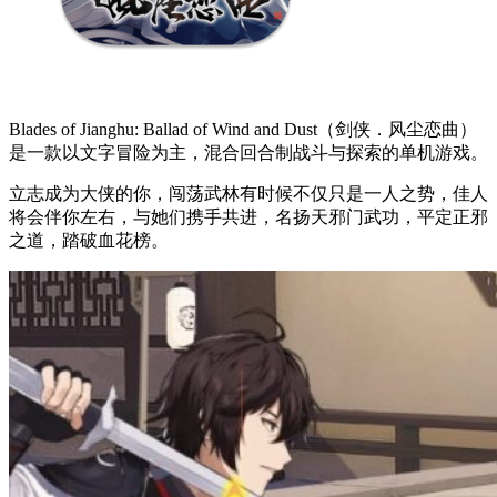
Blades of Jianghu: Ballad of Wind and Dust（剑侠．风尘恋曲）
是一款以文字冒险为主，混合回合制战斗与探索的单机游戏。
立志成为大侠的你，闯荡武林有时候不仅只是一人之势，佳人
将会伴你左右，与她们携手共进，名扬天邪门武功，平定正邪
之道，踏破血花榜。