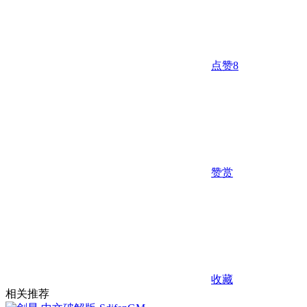
点赞
8
赞赏
收藏
相关推荐