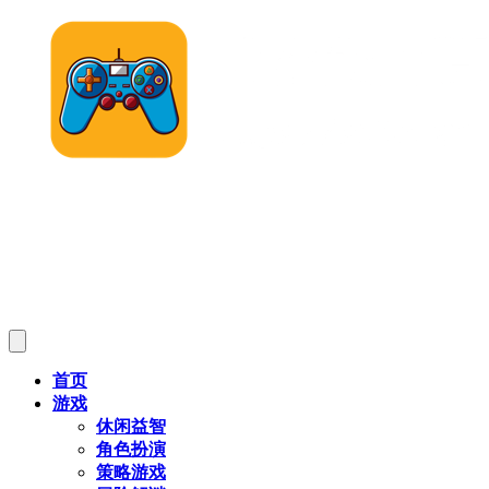
首页
游戏
休闲益智
角色扮演
策略游戏