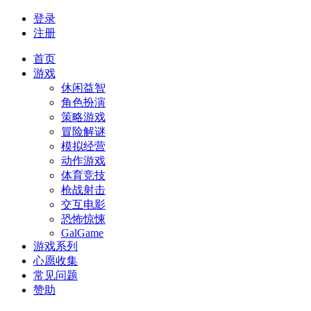
登录
注册
首页
游戏
休闲益智
角色扮演
策略游戏
冒险解谜
模拟经营
动作游戏
体育竞技
枪战射击
交互电影
恐怖惊悚
GalGame
游戏系列
心愿收集
常见问题
赞助