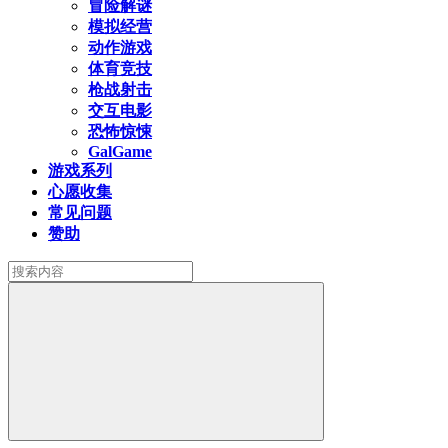
冒险解谜
模拟经营
动作游戏
体育竞技
枪战射击
交互电影
恐怖惊悚
GalGame
游戏系列
心愿收集
常见问题
赞助