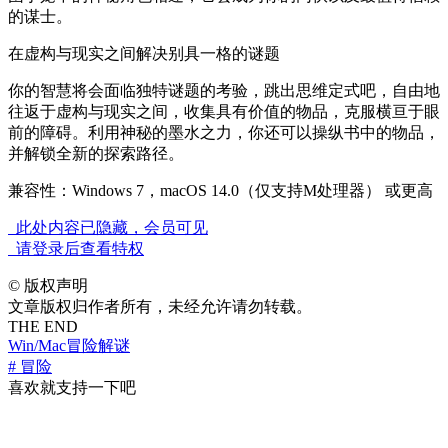
的谋士。
在虚构与现实之间解决别具一格的谜题
你的智慧将会面临独特谜题的考验，跳出思维定式吧，自由地
往返于虚构与现实之间，收集具有价值的物品，克服横亘于眼
前的障碍。利用神秘的墨水之力，你还可以操纵书中的物品，
并解锁全新的探索路径。
兼容性：Windows 7，macOS 14.0（仅支持M处理器） 或更高
此处内容已隐藏，会员可见
请登录后查看特权
©
版权声明
文章版权归作者所有，未经允许请勿转载。
THE END
Win/Mac
冒险解谜
# 冒险
喜欢就支持一下吧