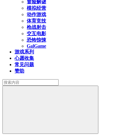
冒险解谜
模拟经营
动作游戏
体育竞技
枪战射击
交互电影
恐怖惊悚
GalGame
游戏系列
心愿收集
常见问题
赞助