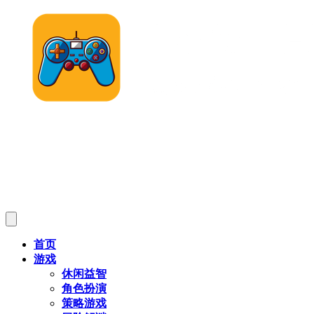
首页
游戏
休闲益智
角色扮演
策略游戏