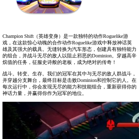
Champion Shift（英雄变身）是一款独特的动作Roguelike游
戏，在这款惊心动魄的合作动作Roguelike游戏中释放神话英
雄及其强大的载具。无缝转换为汽车形态，创建具有独特能力
的组合，并战斗无尽的敌人以阻止邪恶的Dominion。穿越高辛
烷值的任务，征服史诗般的老板，成为绝对的传奇！
战斗。转变。生存。我们的冠军在其中与无尽的敌人群战斗，
并穿越分支舞台，最终目标是击败Dominion和控制它的人。在
每次运行中，你会发现无尽的能力和技能组合，重新获得你的
神话力量，并赢得你作为冠军的地位。