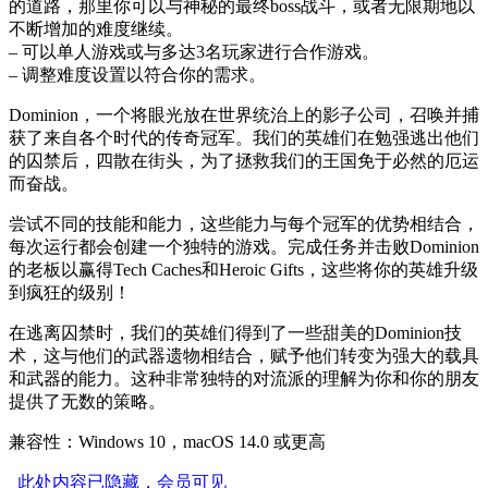
的道路，那里你可以与神秘的最终boss战斗，或者无限期地以
不断增加的难度继续。
– 可以单人游戏或与多达3名玩家进行合作游戏。
– 调整难度设置以符合你的需求。
Dominion，一个将眼光放在世界统治上的影子公司，召唤并捕
获了来自各个时代的传奇冠军。我们的英雄们在勉强逃出他们
的囚禁后，四散在街头，为了拯救我们的王国免于必然的厄运
而奋战。
尝试不同的技能和能力，这些能力与每个冠军的优势相结合，
每次运行都会创建一个独特的游戏。完成任务并击败Dominion
的老板以赢得Tech Caches和Heroic Gifts，这些将你的英雄升级
到疯狂的级别！
在逃离囚禁时，我们的英雄们得到了一些甜美的Dominion技
术，这与他们的武器遗物相结合，赋予他们转变为强大的载具
和武器的能力。这种非常独特的对流派的理解为你和你的朋友
提供了无数的策略。
兼容性：Windows 10，macOS 14.0 或更高
此处内容已隐藏，会员可见