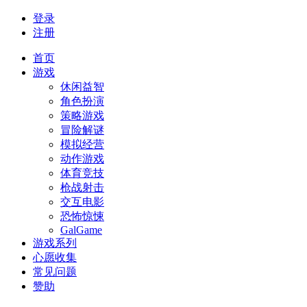
登录
注册
首页
游戏
休闲益智
角色扮演
策略游戏
冒险解谜
模拟经营
动作游戏
体育竞技
枪战射击
交互电影
恐怖惊悚
GalGame
游戏系列
心愿收集
常见问题
赞助