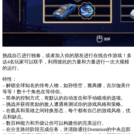
挑战自己进行独奏，或者加入你的朋友进行在线合作游戏！多
达4名玩家可以联手，利用彼此的力量和力量进行一次大规模
的运行。
特性：
– 解锁全球知名的传奇人物，如孙悟空，雅典娜，吉尔伽美什
等等！数十个角色在等待你。
– 简单的控制方式，有默认的自动攻击和手动瞄准的选项。
– 挑战并获得奖励的敌人遭遇将测试你的游戏风格和策略。
– 在载具和英雄之间转换形态，每个都有自己的游戏风格，优
点和缺点。
– 数百种能力和升级让你可以构建你的完美运行。
– 在分支路径阶段完成任务，并清除通往Dominion的中央总部