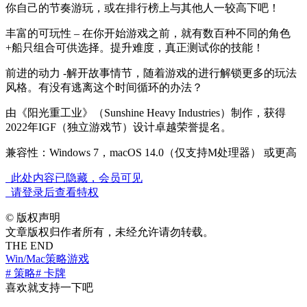
你自己的节奏游玩，或在排行榜上与其他人一较高下吧！
丰富的可玩性 – 在你开始游戏之前，就有数百种不同的角色
+船只组合可供选择。提升难度，真正测试你的技能！
前进的动力 -解开故事情节，随着游戏的进行解锁更多的玩法
风格。有没有逃离这个时间循环的办法？
由《阳光重工业》（Sunshine Heavy Industries）制作，获得
2022年IGF（独立游戏节）设计卓越荣誉提名。
兼容性：Windows 7，macOS 14.0（仅支持M处理器） 或更高
此处内容已隐藏，会员可见
请登录后查看特权
©
版权声明
文章版权归作者所有，未经允许请勿转载。
THE END
Win/Mac
策略游戏
# 策略
# 卡牌
喜欢就支持一下吧