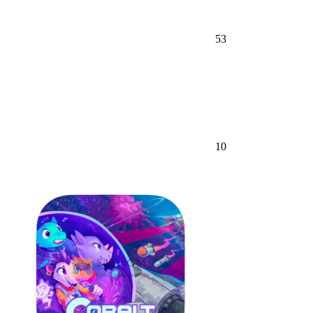
53
10