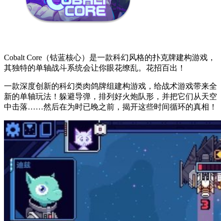
Cobalt Core（钴蓝核心）是一款科幻风格的扑克牌建构游戏，
其独特的单轴战斗系统会让你眼花缭乱。花招百出！
一款深度创新的科幻类肉鸽牌组建构游戏，给战术游戏带来全
新的单轴玩法！躲避导弹，排列好火炮队形，并把它们从天空
中击落……然后在为时已晚之前，揭开这些时间循环的真相！