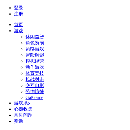
登录
注册
首页
游戏
休闲益智
角色扮演
策略游戏
冒险解谜
模拟经营
动作游戏
体育竞技
枪战射击
交互电影
恐怖惊悚
GalGame
游戏系列
心愿收集
常见问题
赞助