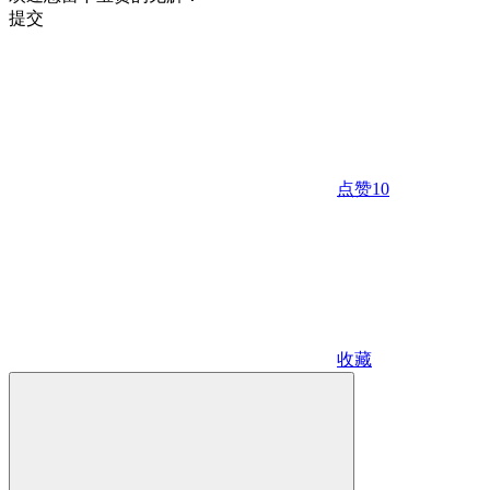
提交
点赞
10
收藏