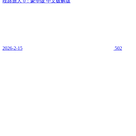
歧路旅人 0：豪华版 中文破解版
2026-2-15
502