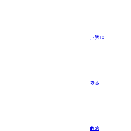
点赞
10
赞赏
收藏