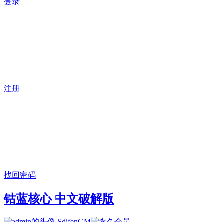
登录
注册
找回密码
钴蓝核心 中文破解版