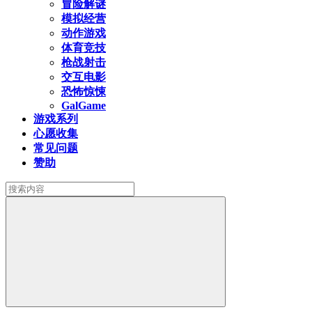
冒险解谜
模拟经营
动作游戏
体育竞技
枪战射击
交互电影
恐怖惊悚
GalGame
游戏系列
心愿收集
常见问题
赞助