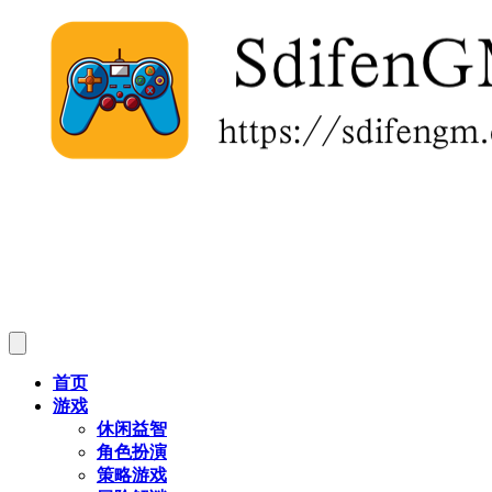
首页
游戏
休闲益智
角色扮演
策略游戏