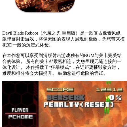
Devil Blade Reboot（恶魔之刃 重启版）是一款复古像素风纵
版弹幕射击游戏，将像素图的表现力展现到极致，为您带来模
拟3D一般的沉浸式体验。
在本作您可以享受到清版射击游戏独有的BGM与关卡完美结
合的体验。 所有的关卡都紧密相连，为您呈现无缝连接的一
体化设计。 本作搭载了“狂暴模式”，在近距离摧毁敌方时，
难度和得分将会大幅提升。 鼓励您进行危险的尝试。