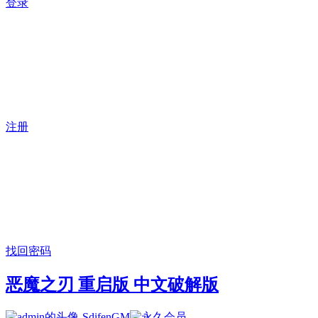
登录
注册
找回密码
恶魔之刃 重启版 中文破解版