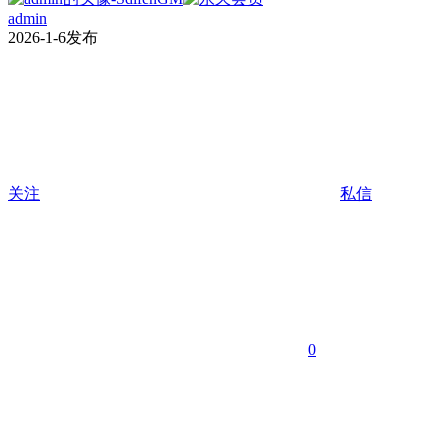
admin
2026-1-6发布
关注
私信
0