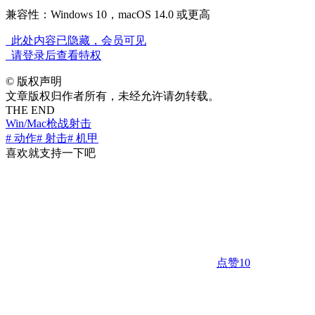
兼容性：Windows 10，macOS 14.0 或更高
此处内容已隐藏，会员可见
请登录后查看特权
©
版权声明
文章版权归作者所有，未经允许请勿转载。
THE END
Win/Mac
枪战射击
# 动作
# 射击
# 机甲
喜欢就支持一下吧
点赞
10