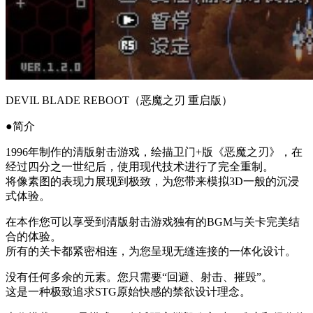
DEVIL BLADE REBOOT（恶魔之刃 重启版）
●简介
1996年制作的清版射击游戏，绘描卫门+版《恶魔之刃》，在
经过四分之一世纪后，使用现代技术进行了完全重制。
将像素图的表现力展现到极致，为您带来模拟3D一般的沉浸
式体验。
在本作您可以享受到清版射击游戏独有的BGM与关卡完美结
合的体验。
所有的关卡都紧密相连，为您呈现无缝连接的一体化设计。
没有任何多余的元素。您只需要“回避、射击、摧毁”。
这是一种极致追求STG原始快感的禁欲设计理念。