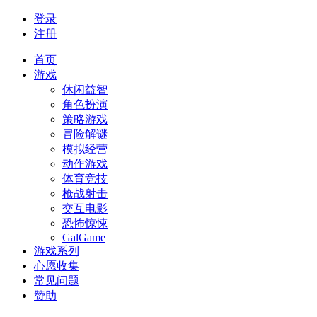
登录
注册
首页
游戏
休闲益智
角色扮演
策略游戏
冒险解谜
模拟经营
动作游戏
体育竞技
枪战射击
交互电影
恐怖惊悚
GalGame
游戏系列
心愿收集
常见问题
赞助