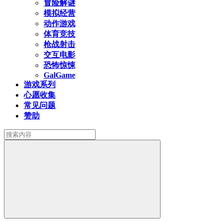
冒险解谜
模拟经营
动作游戏
体育竞技
枪战射击
交互电影
恐怖惊悚
GalGame
游戏系列
心愿收集
常见问题
赞助