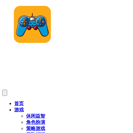
首页
游戏
休闲益智
角色扮演
策略游戏