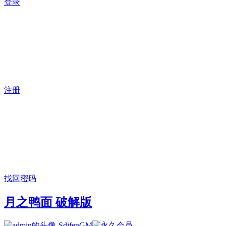
登录
注册
找回密码
月之鸭面 破解版