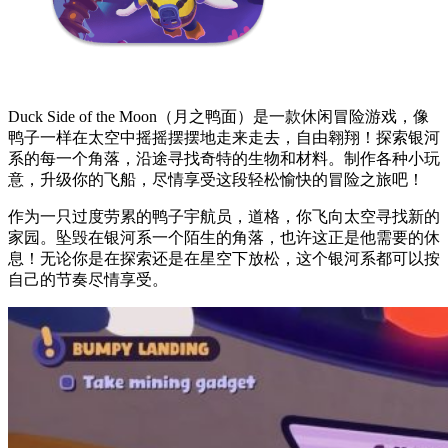
Duck Side of the Moon（月之鸭面）是一款休闲冒险游戏，像
鸭子一样在太空中摇摇摆摆地走来走去，自由翱翔！探索银河
系的每一个角落，沿途寻找奇特的生物和材料。制作各种小玩
意，升级你的飞船，尽情享受这段轻松愉快的冒险之旅吧！
作为一只过度劳累的鸭子宇航员，道格，你飞向太空寻找新的
家园。坠毁在银河系一个陌生的角落，也许这正是他需要的休
息！无论你是在探索还是在星空下放松，这个银河系都可以按
自己的节奏尽情享受。