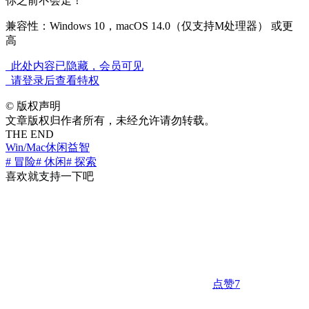
你之前不会走！
兼容性：Windows 10，macOS 14.0（仅支持M处理器） 或更
高
此处内容已隐藏，会员可见
请登录后查看特权
©
版权声明
文章版权归作者所有，未经允许请勿转载。
THE END
Win/Mac
休闲益智
# 冒险
# 休闲
# 探索
喜欢就支持一下吧
点赞
7