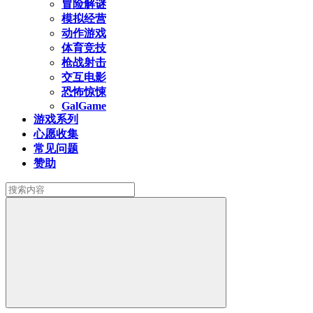
冒险解谜
模拟经营
动作游戏
体育竞技
枪战射击
交互电影
恐怖惊悚
GalGame
游戏系列
心愿收集
常见问题
赞助