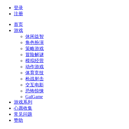
登录
注册
首页
游戏
休闲益智
角色扮演
策略游戏
冒险解谜
模拟经营
动作游戏
体育竞技
枪战射击
交互电影
恐怖惊悚
GalGame
游戏系列
心愿收集
常见问题
赞助