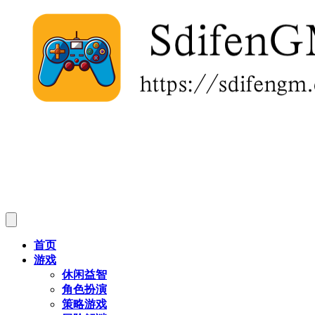
首页
游戏
休闲益智
角色扮演
策略游戏