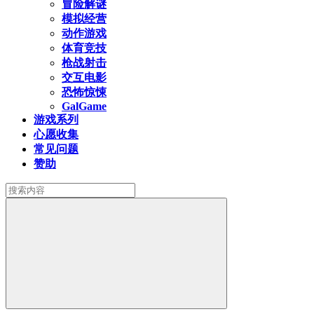
冒险解谜
模拟经营
动作游戏
体育竞技
枪战射击
交互电影
恐怖惊悚
GalGame
游戏系列
心愿收集
常见问题
赞助