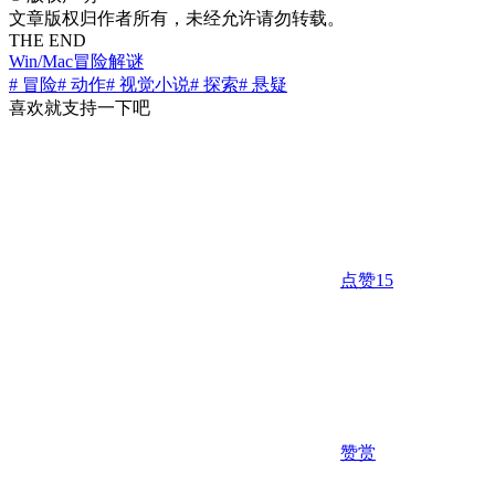
文章版权归作者所有，未经允许请勿转载。
THE END
Win/Mac
冒险解谜
# 冒险
# 动作
# 视觉小说
# 探索
# 悬疑
喜欢就支持一下吧
点赞
15
赞赏