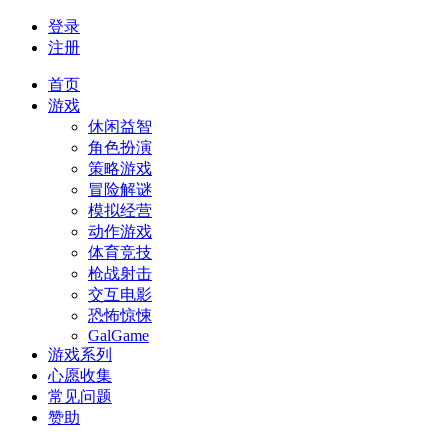
登录
注册
首页
游戏
休闲益智
角色扮演
策略游戏
冒险解谜
模拟经营
动作游戏
体育竞技
枪战射击
交互电影
恐怖惊悚
GalGame
游戏系列
心愿收集
常见问题
赞助