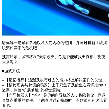
请你解开隐藏在各地以及人们内心的谜团，并通过机智手段摆
脱突如其来的危机吧！
预言所示，城市将在7天后毁灭。你是否能够找出真相，改变
未来呢？
■游戏系统
– 【记忆潜行】追溯及改写过去的能力将是解决案件的关键。
– 【横跨现实与梦境的场景】上千只鱼群及鲸鱼在意识之海中
遨游，体验“扩展梦境”的视觉震撼。
– 【向导机器人】“莉莉”是你的向导机器人，将陪着你一同调
查疑点重重的案件。当调查时遇到瓶颈时，不妨跟莉莉讨论看
看吧。