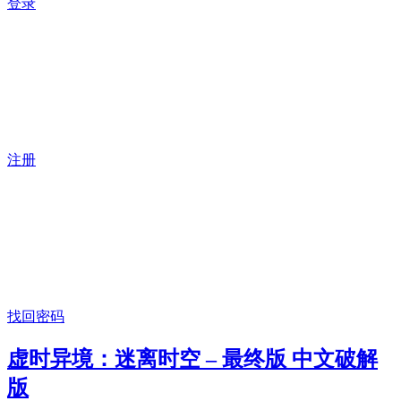
登录
注册
找回密码
虚时异境：迷离时空 – 最终版 中文破解
版