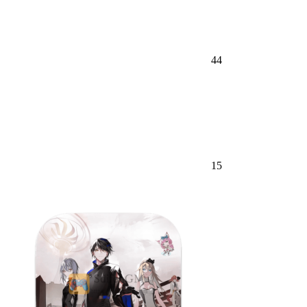
44
15