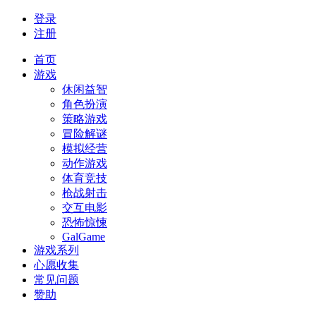
登录
注册
首页
游戏
休闲益智
角色扮演
策略游戏
冒险解谜
模拟经营
动作游戏
体育竞技
枪战射击
交互电影
恐怖惊悚
GalGame
游戏系列
心愿收集
常见问题
赞助