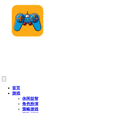
首页
游戏
休闲益智
角色扮演
策略游戏