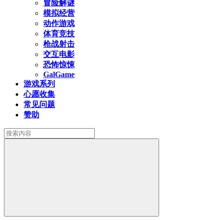
冒险解谜
模拟经营
动作游戏
体育竞技
枪战射击
交互电影
恐怖惊悚
GalGame
游戏系列
心愿收集
常见问题
赞助