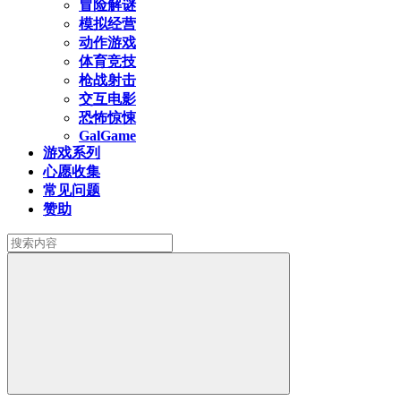
冒险解谜
模拟经营
动作游戏
体育竞技
枪战射击
交互电影
恐怖惊悚
GalGame
游戏系列
心愿收集
常见问题
赞助