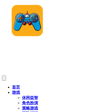
首页
游戏
休闲益智
角色扮演
策略游戏