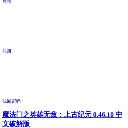
登录
注册
找回密码
魔法门之英雄无敌：上古纪元 0.46.10 中
文破解版