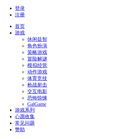
登录
注册
首页
游戏
休闲益智
角色扮演
策略游戏
冒险解谜
模拟经营
动作游戏
体育竞技
枪战射击
交互电影
恐怖惊悚
GalGame
游戏系列
心愿收集
常见问题
赞助