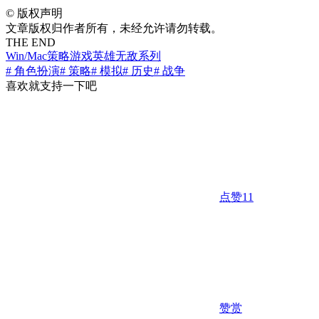
©
版权声明
文章版权归作者所有，未经允许请勿转载。
THE END
Win/Mac
策略游戏
英雄无敌系列
# 角色扮演
# 策略
# 模拟
# 历史
# 战争
喜欢就支持一下吧
点赞
11
赞赏