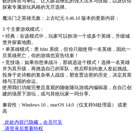
数的阵营与单位、让人眼花缭乱的强大法术与技能，以及供你
探索专属游玩风格的无尽选择。
魔法门之英雄无敌：上古纪元 0.46.10 版本的更新内容：
3 个主要游戏模式：
‣ 经典：在该模式中，玩家可以扮演一个或多个英雄，升级城
堡并探索地图。
‣ 单英雄模式：类 blitz 系统，但你只能使用一名英雄，因此一
旦英雄死亡，你的游戏也宣告结束！
‣ 竞技场：如果你想来战斗，那就选这个模式！选择一名英雄
并为其升级，再挑选自己的军队，然后即刻向敌人发起挑战。
投身于史诗般的复杂单人战役，塑造贾达密的历史，决定其英
雄与王国的命运。
使用我们功能完整且直观的随做随玩游戏内编辑器，在自己创
建的场景下游玩，或与其他玩家一同分享。
兼容性：Windows 10，macOS 14.0（仅支持M处理器） 或更
高
此处内容已隐藏，会员可见
请登录后查看特权