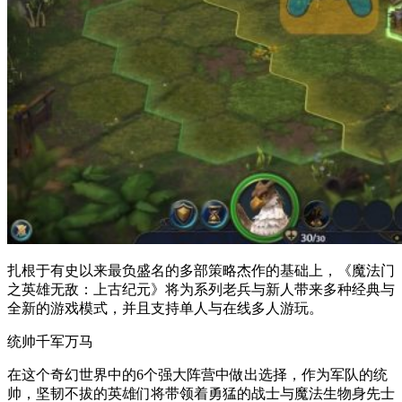
扎根于有史以来最负盛名的多部策略杰作的基础上，《魔法门
之英雄无敌：上古纪元》将为系列老兵与新人带来多种经典与
全新的游戏模式，并且支持单人与在线多人游玩。
统帅千军万马
在这个奇幻世界中的6个强大阵营中做出选择，作为军队的统
帅，坚韧不拔的英雄们将带领着勇猛的战士与魔法生物身先士