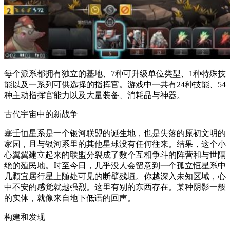
每个派系都拥有独立的基地、7种可升级单位类型、1种特殊技
能以及一系列可供选择的指挥官。游戏中一共有24种技能、54
种主动指挥官能力以及大量装备、消耗品与神器。
古代宇宙中的新战争
塞壬恒星系是一个银河联盟的诞生地，也是失落的原初文明的
家园，且与银河系里的其他星球没有任何往来。结果，这个小
心翼翼建立起来的联盟分裂成了数个互相争斗的阵营和与世隔
绝的殖民地。时至今日，几乎没人会留意到一个孤立恒星系中
几颗宜居行星上随处可见的断壁残垣。你越深入未知区域，心
中不安的感觉就越强烈。这里有别的东西存在。某种阴影一般
的实体，就像来自地下低语的回声。
构建和发现