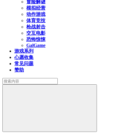
冒险解谜
模拟经营
动作游戏
体育竞技
枪战射击
交互电影
恐怖惊悚
GalGame
游戏系列
心愿收集
常见问题
赞助