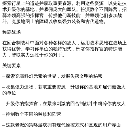
探索行星上的遗迹并获取重要资源。利用这些资源，以先进技
术升级你的基地，并雇佣庞大的军队。扮演数个不同阵营，招
募本领高强的指挥官，传授他们新技能，并率领他们参加战
斗。克服地图上的障碍以收集强力装备和古代遗物。
称霸战场
在回合制战斗中面对各种各样的敌人，运用战术思维在战场上
获得优势。学习你单位的独特招式，部署你指挥官的特殊能
力，智取实力远胜于你的对手。
关键要素
– 探索充满科幻元素的世界，发掘失落文明的秘密
– 收集强力遗物，获取重要资源，升级你的基地并雇佣最强大
的单位
– 升级你的指挥官，在紧张刺激的回合制战斗中粉碎你的敌人
– 控制数个不同的种族和阵营
– 这款老派的策略游戏拥有现代操控方式和直观的用户界面