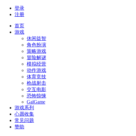
登录
注册
首页
游戏
休闲益智
角色扮演
策略游戏
冒险解谜
模拟经营
动作游戏
体育竞技
枪战射击
交互电影
恐怖惊悚
GalGame
游戏系列
心愿收集
常见问题
赞助