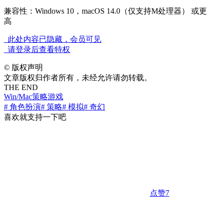
兼容性：Windows 10，macOS 14.0（仅支持M处理器） 或更
高
此处内容已隐藏，会员可见
请登录后查看特权
©
版权声明
文章版权归作者所有，未经允许请勿转载。
THE END
Win/Mac
策略游戏
# 角色扮演
# 策略
# 模拟
# 奇幻
喜欢就支持一下吧
点赞
7