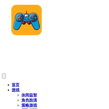
首页
游戏
休闲益智
角色扮演
策略游戏