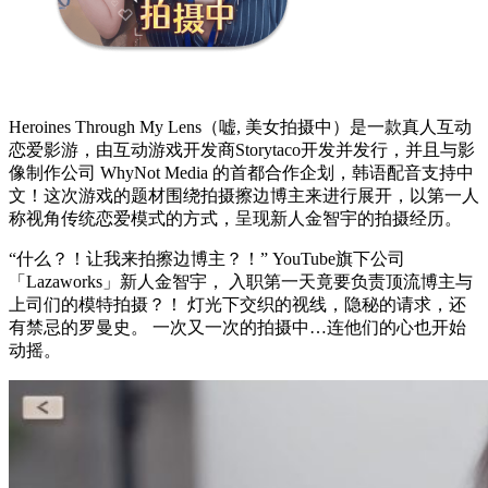
Heroines Through My Lens（嘘, 美女拍摄中）是一款真人互动
恋爱影游，由互动游戏开发商Storytaco开发并发行，并且与影
像制作公司 WhyNot Media 的首都合作企划，韩语配音支持中
文！这次游戏的题材围绕拍摄擦边博主来进行展开，以第一人
称视角传统恋爱模式的方式，呈现新人金智宇的拍摄经历。
“什么？！让我来拍擦边博主？！” YouTube旗下公司
「Lazaworks」新人金智宇， 入职第一天竟要负责顶流博主与
上司们的模特拍摄？！ 灯光下交织的视线，隐秘的请求，还
有禁忌的罗曼史。 一次又一次的拍摄中…连他们的心也开始
动摇。