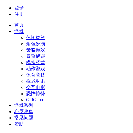
登录
注册
首页
游戏
休闲益智
角色扮演
策略游戏
冒险解谜
模拟经营
动作游戏
体育竞技
枪战射击
交互电影
恐怖惊悚
GalGame
游戏系列
心愿收集
常见问题
赞助