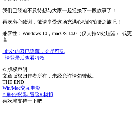
我们已经迫不及待想与大家一起迎接下一段故事了！
再次衷心致谢，敬请享受这场充满心动的拍摄之旅吧！
兼容性：Windows 10，macOS 14.0（仅支持M处理器） 或更
高
此处内容已隐藏，会员可见
请登录后查看特权
©
版权声明
文章版权归作者所有，未经允许请勿转载。
THE END
Win/Mac
交互电影
# 角色扮演
# 冒险
# 模拟
喜欢就支持一下吧