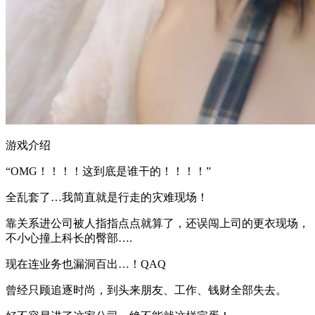
游戏介绍
“OMG！！！！这到底是谁干的！！！！”
全乱套了…我简直就是行走的灾难现场！
靠关系进公司被人指指点点就算了，还误闯上司的更衣现场，
不小心撞上科长的臀部….
现在连业务也漏洞百出…！QAQ
曾经只顾追逐时尚，到头来朋友、工作、钱财全部失去。