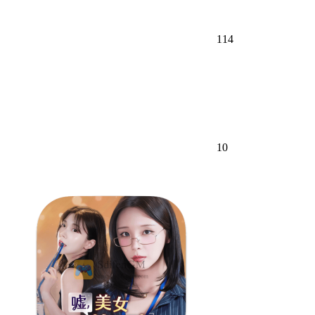
114
10