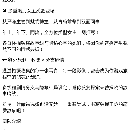
藏CG。
💖 多重魅力女主悉数登场
从严谨主管到魅惑博主，从青梅前辈到双面同事——
年上、年下、同龄，全方位类型女主一网打尽！
各自怀揣独属故事线与隐秘心事的她们，将因你的选择产生截
然不同的情感共振！
🔑 额外乐趣：收集 × 分支剧情
通过拍摄收集的每一张写真、每一段影像，都会成为你游戏旅
程中的“成就纪念”。
多线程剧情分支与隐藏结局设定，邀你反复探索未曾揭晓的故
事暗线。
即使一时做错选择也没无妨——重新尝试，书写独属于你的恋
爱故事吧！
团队介绍