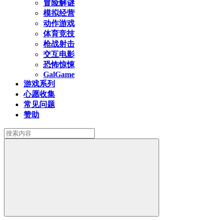
冒险解谜
模拟经营
动作游戏
体育竞技
枪战射击
交互电影
恐怖惊悚
GalGame
游戏系列
心愿收集
常见问题
赞助