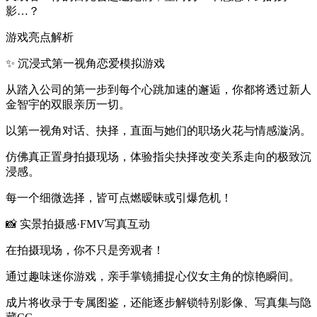
影…？
游戏亮点解析
✨ 沉浸式第一视角恋爱模拟游戏
从踏入公司的第一步到每个心跳加速的邂逅，你都将透过新人
金智宇的双眼亲历一切。
以第一视角对话、抉择，直面与她们的职场火花与情感漩涡。
仿佛真正置身拍摄现场，体验指尖抉择改变关系走向的极致沉
浸感。
每一个细微选择，皆可点燃暧昧或引爆危机！
📸 实景拍摄感·FMV写真互动
在拍摄现场，你不只是旁观者！
通过趣味迷你游戏，亲手掌镜捕捉心仪女主角的惊艳瞬间。
成片将收录于专属图鉴，还能逐步解锁特别影像、写真集与隐