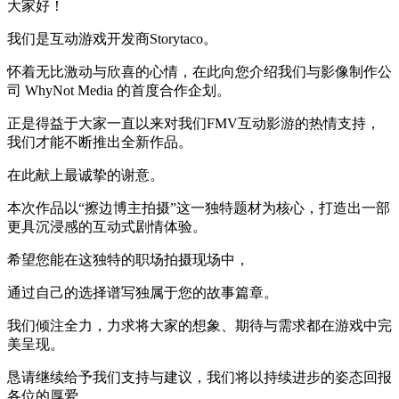
大家好！
我们是互动游戏开发商Storytaco。
怀着无比激动与欣喜的心情，在此向您介绍我们与影像制作公
司 WhyNot Media 的首度合作企划。
正是得益于大家一直以来对我们FMV互动影游的热情支持，
我们才能不断推出全新作品。
在此献上最诚挚的谢意。
本次作品以“擦边博主拍摄”这一独特题材为核心，打造出一部
更具沉浸感的互动式剧情体验。
希望您能在这独特的职场拍摄现场中，
通过自己的选择谱写独属于您的故事篇章。
我们倾注全力，力求将大家的想象、期待与需求都在游戏中完
美呈现。
恳请继续给予我们支持与建议，我们将以持续进步的姿态回报
各位的厚爱。