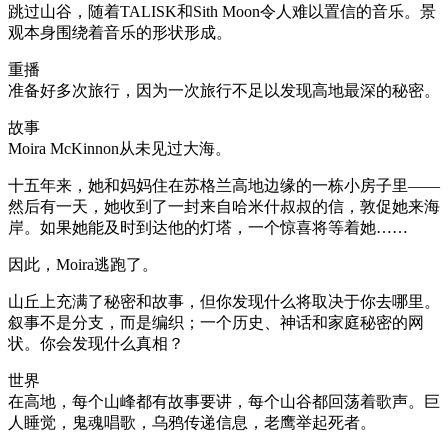
跳过山谷，随着TALISK和Sith Moon令人难以置信的音乐。景
观本身围绕着音乐的形状形成。
重播
准备好多次旅行，因为一次旅行不足以发现高地最深的秘密。
故事
Moira McKinnon从未见过大海。
十五年来，她和妈妈住在苏格兰高地边缘的一栋小房子里——
然后有一天，她收到了一封来自哈米什叔叔的信，敦促她来海
岸。如果她能及时到达他的灯塔，一个惊喜将等着她……
因此，Moira逃跑了。
山丘上充满了秘密和故事，但你发现什么将取决于你去哪里。
叙事不是分支，而是编织；一个历史、神话和家庭秘密的网
状。你会发现什么真相？
世界
在高地，每个山峰都有故事要讲，每个山谷都回荡着歌声。巨
人睡觉，鬼魂唱歌，乌鸦传递信息，老鹰举起死者。