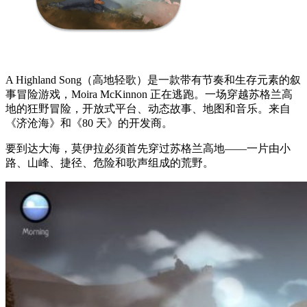
A Highland Song（高地轻歌）是一款带有节奏和生存元素的叙
事冒险游戏，Moira McKinnon 正在逃跑。一场穿越苏格兰高
地的狂野冒险，开放式平台、动态故事、地图和音乐。来自
《济沧海》和《80 天》的开发商。
要到达大海，莫伊拉必须首先穿过苏格兰高地——一片由小
路、山峰、捷径、危险和歌声组成的荒野。