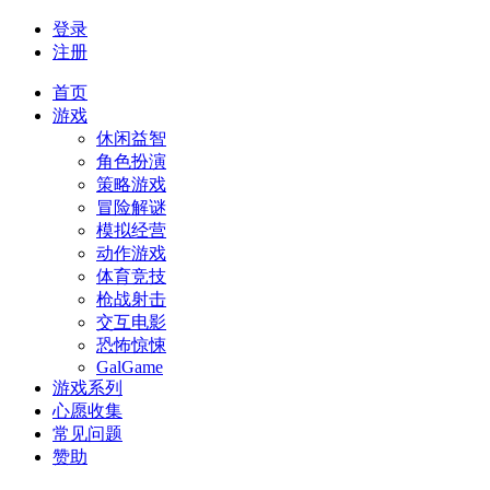
登录
注册
首页
游戏
休闲益智
角色扮演
策略游戏
冒险解谜
模拟经营
动作游戏
体育竞技
枪战射击
交互电影
恐怖惊悚
GalGame
游戏系列
心愿收集
常见问题
赞助