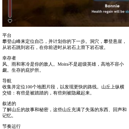
平台
攀登山峰来定位自己，并计划你的下一步。洞穴，攀登悬崖，
从岩石跳到岩石，在你前进时从岩石上滑下岩石坡。
幸存者
风、雨和寒冷是你的敌人。Moira不是超级英雄，高地不容小
觑。生存的庇护所。
导航
收集并定位100个地图片段，以发现更快的路线。山丘上纵横
交错：有些是被踏踏的，有些则被隐藏起来。
叙述的
了解山丘的故事和秘密，这些山丘充满了失落的东西、回声和
记忆。
节奏运行