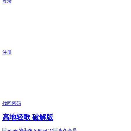
登录
注册
找回密码
高地轻歌 破解版