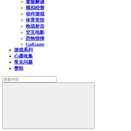
冒险解谜
模拟经营
动作游戏
体育竞技
枪战射击
交互电影
恐怖惊悚
GalGame
游戏系列
心愿收集
常见问题
赞助