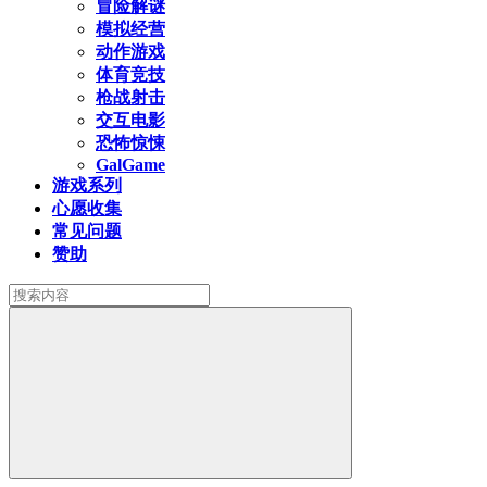
冒险解谜
模拟经营
动作游戏
体育竞技
枪战射击
交互电影
恐怖惊悚
GalGame
游戏系列
心愿收集
常见问题
赞助