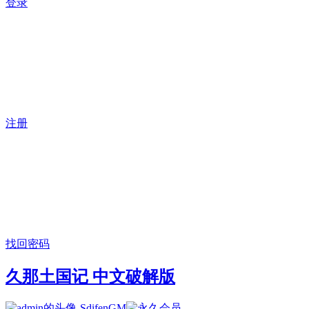
登录
注册
找回密码
久那土国记 中文破解版