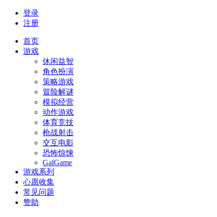
登录
注册
首页
游戏
休闲益智
角色扮演
策略游戏
冒险解谜
模拟经营
动作游戏
体育竞技
枪战射击
交互电影
恐怖惊悚
GalGame
游戏系列
心愿收集
常见问题
赞助