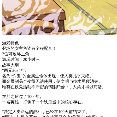
游戏特色：
登场的女主角皆有全程配音！
2位可攻略主角
游玩时间：20小时～
故事大纲
“西元2034年。
名为“铁鬼”的金属生命体出现，使人类几乎灭绝。
而金属制品也变得无法使用，使文明与技术尽数消失。
唯有在铁鬼活动不严密的“缝隙”当中，人类才得以苟活。
在那之后过了1000年。
一名英雄，打倒了一个铁鬼当中的核心存在。
“决定人类命运的战斗，已经在100天前结束了。”