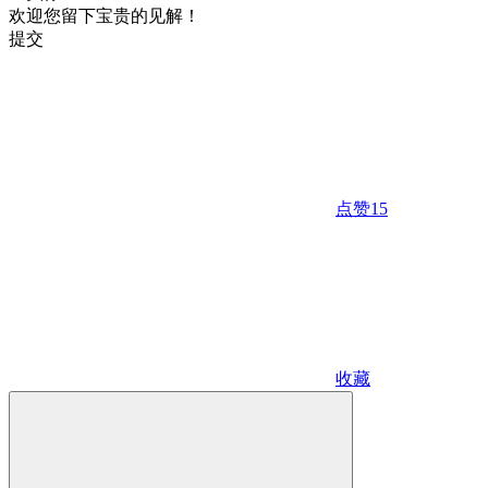
欢迎您留下宝贵的见解！
提交
点赞
15
收藏