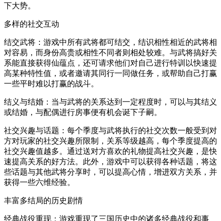
下大势。
多样的社交互动
结交武将：游戏中所有武将都可结交，结识相性相近的武将相
对容易，而身份高贵或相性不同者则相处较难。与武将搞好关
系能直接获得仙蕴点，还可请求他们对自己进行特训以快速提
高某种特性值，或者邀请其同行一同做任务，或帮助自己打赢
一些平时难以打赢的战斗。
结义与结婚：当与武将的关系达到一定程度时，可以与其结义
或结婚，与配偶进行房事便有机会诞下子嗣。
社交兴趣与话题：每个季度与武将执行的社交次数一般受到对
方对玩家的社交兴趣所限制，关系等级越高，每个季度提高的
社交兴趣值越多。通过送对方喜欢的礼物提高社交兴趣，是快
速提高关系的好方法。此外，游戏中可以获得各种话题，将这
些话题与其他武将分享时，可以提高心情，增进双方关系，并
获得一些六维经验。
丰富多结局的历史剧情
经典战役重现：游戏重现了三国历史中的诸多经典战役和事