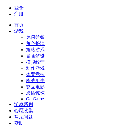
登录
注册
首页
游戏
休闲益智
角色扮演
策略游戏
冒险解谜
模拟经营
动作游戏
体育竞技
枪战射击
交互电影
恐怖惊悚
GalGame
游戏系列
心愿收集
常见问题
赞助