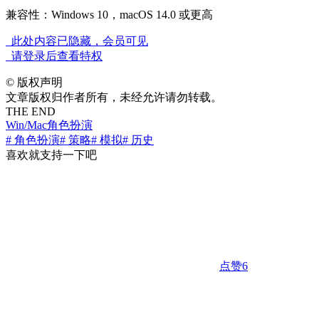
兼容性：Windows 10，macOS 14.0 或更高
此处内容已隐藏，会员可见
请登录后查看特权
©
版权声明
文章版权归作者所有，未经允许请勿转载。
THE END
Win/Mac
角色扮演
# 角色扮演
# 策略
# 模拟
# 历史
喜欢就支持一下吧
点赞
6