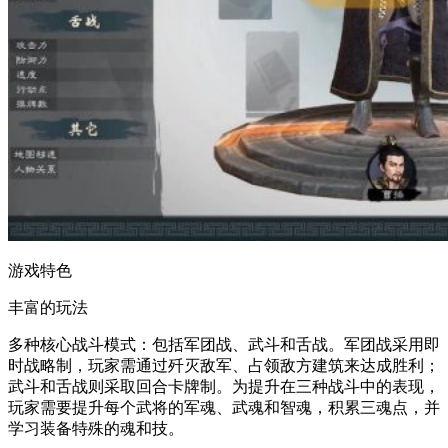
游戏特色
丰富的玩法
多种核心战斗模式：包括军团战、武斗和舌战。军团战采用即
时战略制，玩家需通过歼灭敌军、占领敌方建筑来达成胜利；
武斗和舌战则采取回合卡牌制。为提升在三种战斗中的表现，
玩家需要提升每个武将的军魂、武魂和智魂，积累三魂点，并
学习装备特殊的魂和技。