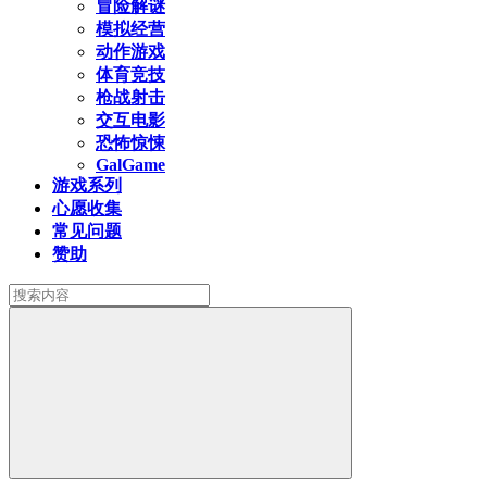
冒险解谜
模拟经营
动作游戏
体育竞技
枪战射击
交互电影
恐怖惊悚
GalGame
游戏系列
心愿收集
常见问题
赞助