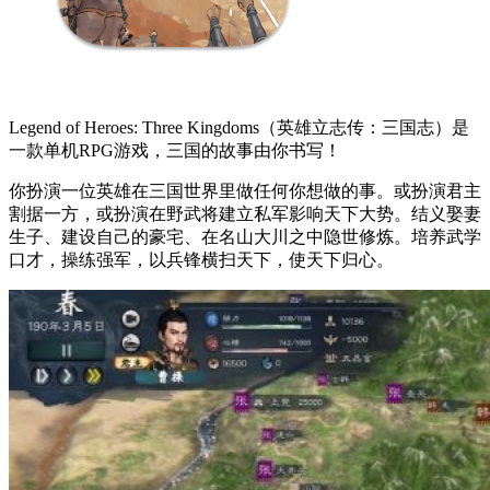
Legend of Heroes: Three Kingdoms（英雄立志传：三国志）是
一款单机RPG游戏，三国的故事由你书写！
你扮演一位英雄在三国世界里做任何你想做的事。或扮演君主
割据一方，或扮演在野武将建立私军影响天下大势。结义娶妻
生子、建设自己的豪宅、在名山大川之中隐世修炼。培养武学
口才，操练强军，以兵锋横扫天下，使天下归心。