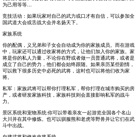
为己用等等…
竞技活动：如果玩家对自己的武力或口才有自信，可以参加全
国武道大会或舌战大会并名扬天下。
家族系统
你的配偶，义兄弟和子女会自动成为你的家族成员。而在游戏
中，玩家还可以通过收家将的方式，让他们加入你的家族。家
将是你的私人力量，不论你在野或者做一员普通武将，或者是
成立了自己的势力，他们都会始终跟随。如果亲历某些剧情，
可以救下很多历史中必死的武将，这时也可以将他们收为家
将。
私军：家族武将可以帮你打理私军，帮你打理在城市购买的房
产，或者研发家族科技，家族科技则会直接影响私军的战斗
力。
景区系统和宠物系统:你可以带着亲友一起游览全国各个名山
大川并在其中修炼。也可以驯服熊和老虎等野兽并让它们在武
斗中出战。
自建武将和修改史将系统