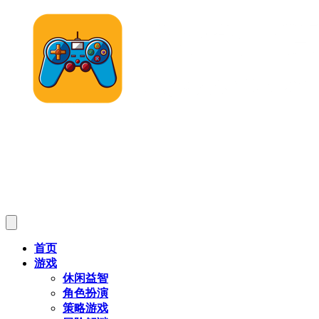
首页
游戏
休闲益智
角色扮演
策略游戏