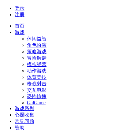
登录
注册
首页
游戏
休闲益智
角色扮演
策略游戏
冒险解谜
模拟经营
动作游戏
体育竞技
枪战射击
交互电影
恐怖惊悚
GalGame
游戏系列
心愿收集
常见问题
赞助