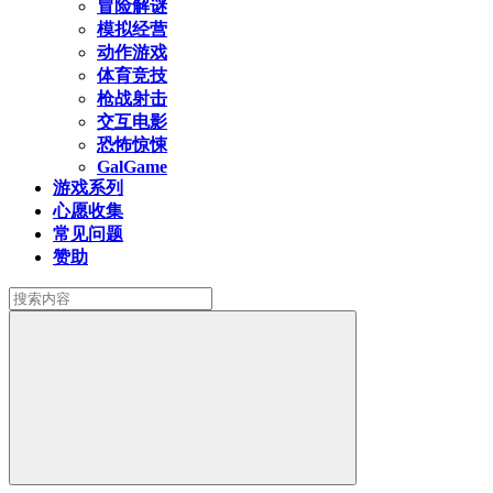
冒险解谜
模拟经营
动作游戏
体育竞技
枪战射击
交互电影
恐怖惊悚
GalGame
游戏系列
心愿收集
常见问题
赞助