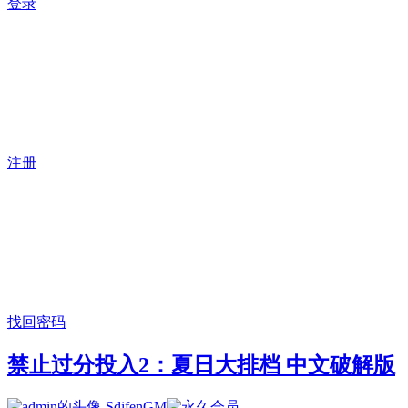
登录
注册
找回密码
禁止过分投入2：夏日大排档 中文破解版