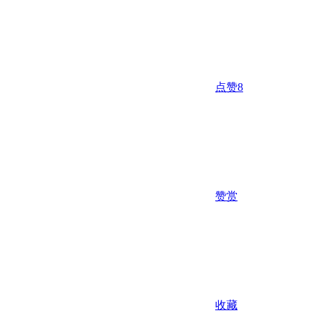
点赞
8
赞赏
收藏