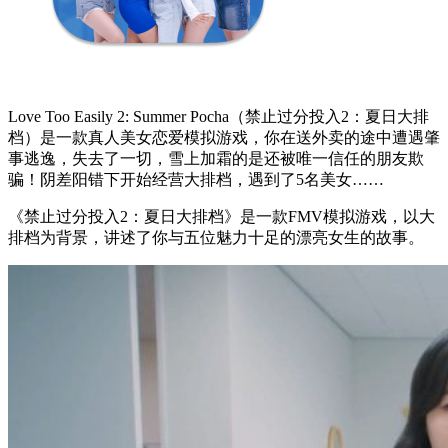
Love Too Easily 2: Summer Pocha（禁止过分投入2：夏日大排
档）是一款真人美女恋爱模拟游戏，你在送外卖的途中遭遇肇
事逃逸，失去了一切，雪上加霜的是还被唯一信任的朋友欺
骗！阴差阳错下开始经营大排档，遇到了5名美女……
《禁止过分投入2：夏日大排档》是一款FMV模拟游戏，以大
排档为背景，讲述了你与五位魅力十足的漂亮女生的故事。