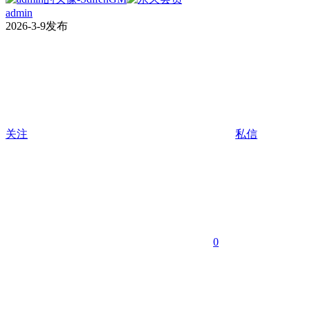
admin
2026-3-9发布
关注
私信
0