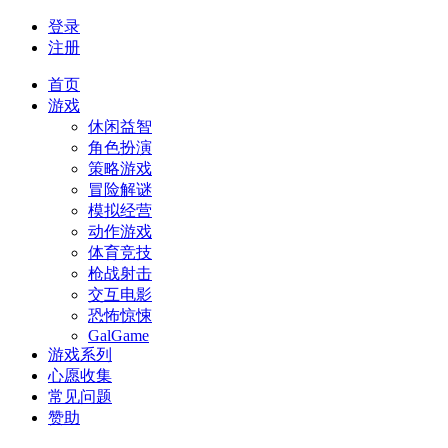
登录
注册
首页
游戏
休闲益智
角色扮演
策略游戏
冒险解谜
模拟经营
动作游戏
体育竞技
枪战射击
交互电影
恐怖惊悚
GalGame
游戏系列
心愿收集
常见问题
赞助