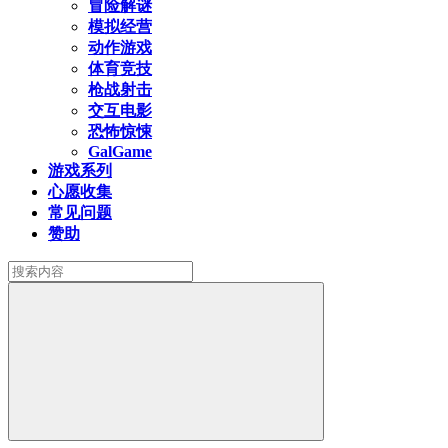
冒险解谜
模拟经营
动作游戏
体育竞技
枪战射击
交互电影
恐怖惊悚
GalGame
游戏系列
心愿收集
常见问题
赞助