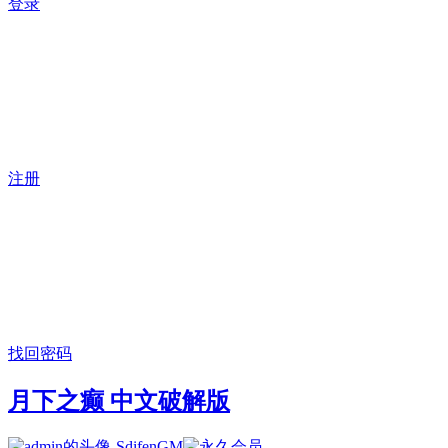
登录
注册
找回密码
月下之癫 中文破解版