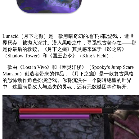
Lunacid（月下之癫）是一款黑暗奇幻的地下探险游戏， 遭世
界厌弃，被抛入深井。潜入黑暗之中，寻觅找古老存在——那
是你最后的救赎。《月下之癫》其灵感来源于《影之塔》
（Shadow Tower）和《国王密令》（King’s Field）。
一款由《Lost in Vivo》和《幽灵洋楼》（Spooky’s Jump Scare
Mansion）创造者带来的作品，《月下之癫》是一款复古风格
的恐怖动作角色扮演游戏。你将沉浸在一个阴暗绝望的世界
中，这里满是敌人与迷失的灵魂，还有无数谜团等你解开。