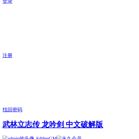
登录
注册
找回密码
武林立志传 龙吟剑 中文破解版