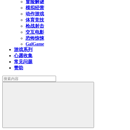
冒险解谜
模拟经营
动作游戏
体育竞技
枪战射击
交互电影
恐怖惊悚
GalGame
游戏系列
心愿收集
常见问题
赞助