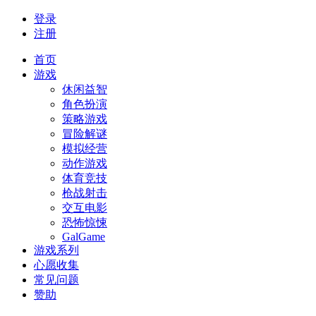
登录
注册
首页
游戏
休闲益智
角色扮演
策略游戏
冒险解谜
模拟经营
动作游戏
体育竞技
枪战射击
交互电影
恐怖惊悚
GalGame
游戏系列
心愿收集
常见问题
赞助