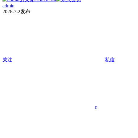
admin
2026-7-2发布
关注
私信
0