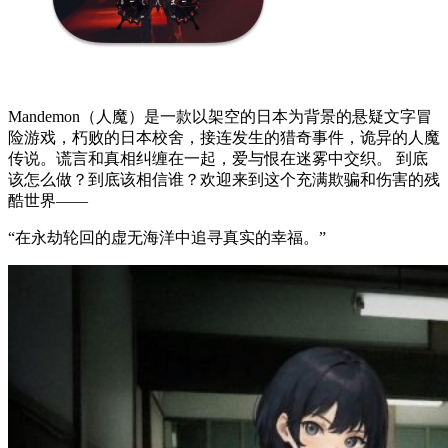
Mandemon（人魔）是一款以架空的日本为背景的悬疑文字冒
险游戏，朽败的日本校舍，接连发生的猎奇事件，诡异的人魔
传说。谎言和真相纠缠在一起，爱与恨在迷雾中交织。 到底
该怎么做？到底该相信谁？欢迎来到这个充满欺骗和伤害的残
酷世界——
“在永劫轮回的虚无海洋中追寻真实的幸福。”