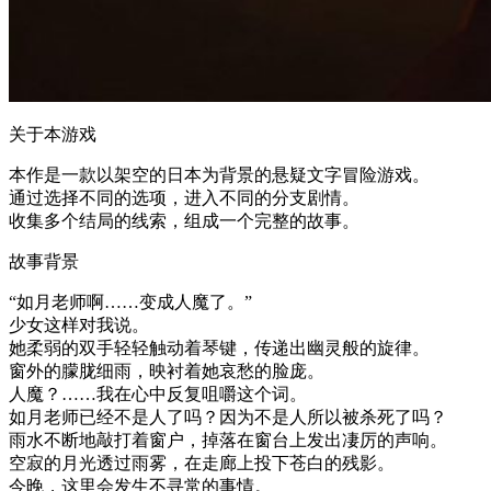
关于本游戏
本作是一款以架空的日本为背景的悬疑文字冒险游戏。
通过选择不同的选项，进入不同的分支剧情。
收集多个结局的线索，组成一个完整的故事。
故事背景
“如月老师啊……变成人魔了。”
少女这样对我说。
她柔弱的双手轻轻触动着琴键，传递出幽灵般的旋律。
窗外的朦胧细雨，映衬着她哀愁的脸庞。
人魔？……我在心中反复咀嚼这个词。
如月老师已经不是人了吗？因为不是人所以被杀死了吗？
雨水不断地敲打着窗户，掉落在窗台上发出凄厉的声响。
空寂的月光透过雨雾，在走廊上投下苍白的残影。
今晚，这里会发生不寻常的事情。