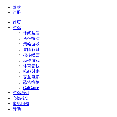
登录
注册
首页
游戏
休闲益智
角色扮演
策略游戏
冒险解谜
模拟经营
动作游戏
体育竞技
枪战射击
交互电影
恐怖惊悚
GalGame
游戏系列
心愿收集
常见问题
赞助