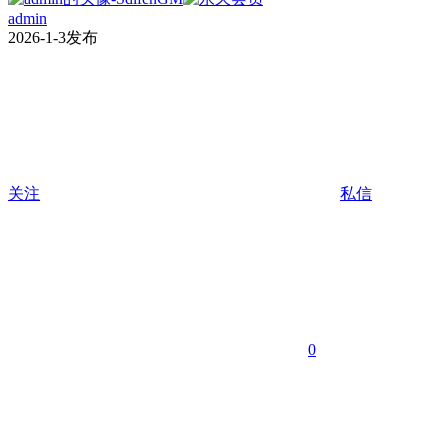
admin
2026-1-3发布
关注
私信
0