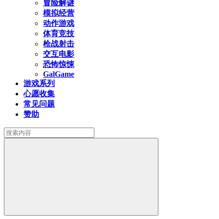
冒险解谜
模拟经营
动作游戏
体育竞技
枪战射击
交互电影
恐怖惊悚
GalGame
游戏系列
心愿收集
常见问题
赞助