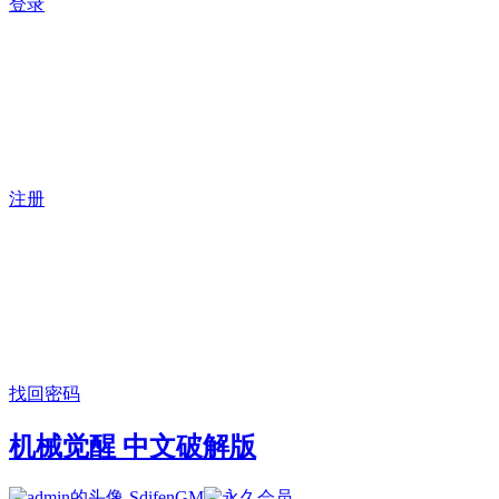
登录
注册
找回密码
机械觉醒 中文破解版