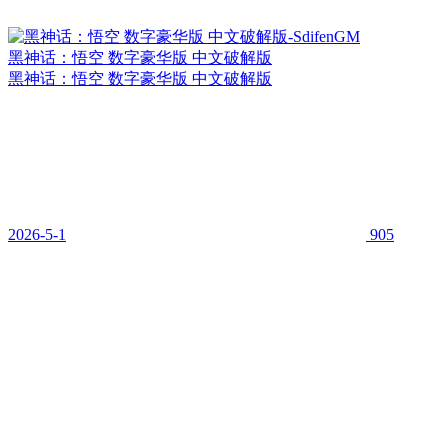
黑神话：悟空 数字豪华版 中文破解版
黑神话：悟空 数字豪华版 中文破解版
2026-5-1
905