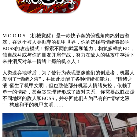
M.O.O.D.S.（机械觉醒）是一款快节奏的俯视角肉鸽射击游
戏，在这个被人类抛弃的机甲世界，你的选择与情绪将影响
BOSS的攻击模式！探索不同的武器和能力，构筑多样的BD，
独自战斗或与你的朋友并肩作战，努力在敌人的猛攻中存活下
来并消灭对单一情绪上瘾的机器人！
人类遗弃地球后，为了使行为表现更像他们的创造者，机器人
发明了“情绪之液”，并因此觉醒了各种情绪和能力。 “情绪之
液”催生了机甲文明，但也致使部分机器人情绪失控，依赖于
单一的情绪，甚至丧失理智形成了敌对关系。你需要战胜盘踞
不同地区的敌人和BOSS，并夺回他们占为己有的“情绪之液
“，构建和平的机甲文明……