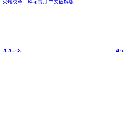
火焰纹章：风花雪月 中文破解版
2026-2-8
405