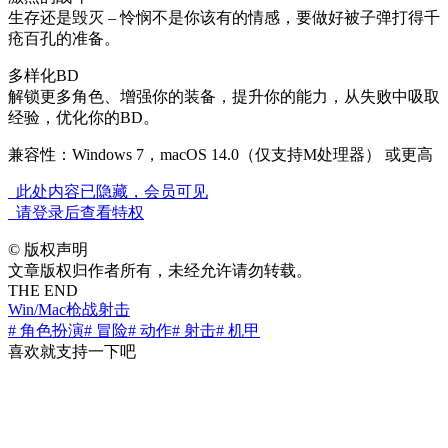
生存还是毁灭 – 怜悯不是你该有的情感，要做好被子弹打得千
疮百孔的准备。
多样化BD
解锁更多角色、增强你的装备，提升你的能力，从失败中吸取
经验，优化你的BD。
兼容性：Windows 7，macOS 14.0（仅支持M处理器） 或更高
此处内容已隐藏，会员可见
请登录后查看特权
©
版权声明
文章版权归作者所有，未经允许请勿转载。
THE END
Win/Mac
枪战射击
# 角色扮演
# 冒险
# 动作
# 射击
# 机甲
喜欢就支持一下吧