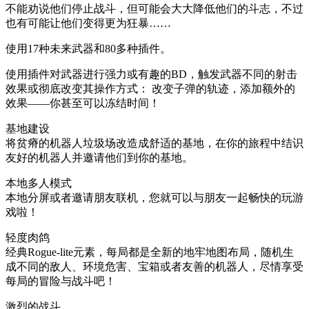
不能劝说他们停止战斗，但可能会大大降低他们的斗志，不过
也有可能让他们变得更为狂暴……
使用17种未来武器和80多种插件。
使用插件对武器进行强力或有趣的BD，触发武器不同的射击
效果或彻底改变其操作方式： 改变子弹的轨迹，添加额外的
效果——你甚至可以冻结时间！
基地建设
将贫瘠的机器人垃圾场改造成舒适的基地，在你的旅程中结识
友好的机器人并邀请他们到你的基地。
本地多人模式
本地分屏或者邀请朋友联机，您就可以与朋友一起畅快的玩游
戏啦！
轻度肉鸽
经典Rogue-lite元素，每局都是全新的地牢地图布局，随机生
成不同的敌人、环境危害、宝箱或者友善的机器人，尽情享受
每局的冒险与战斗吧！
激烈的战斗