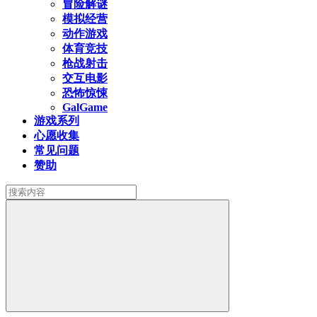
冒险解谜
模拟经营
动作游戏
体育竞技
枪战射击
交互电影
恐怖惊悚
GalGame
游戏系列
心愿收集
常见问题
赞助