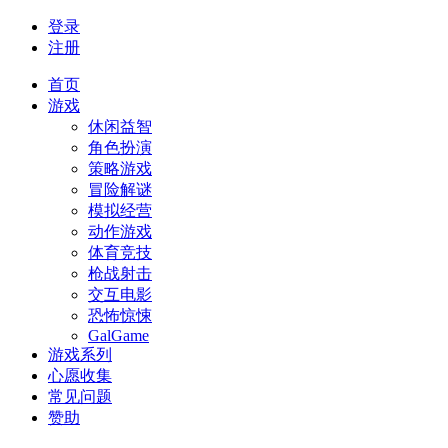
登录
注册
首页
游戏
休闲益智
角色扮演
策略游戏
冒险解谜
模拟经营
动作游戏
体育竞技
枪战射击
交互电影
恐怖惊悚
GalGame
游戏系列
心愿收集
常见问题
赞助