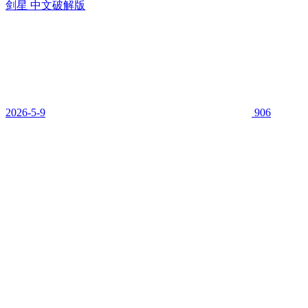
剑星 中文破解版
2026-5-9
906