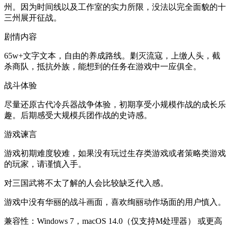
州。因为时间线以及工作室的实力所限，没法以完全面貌的十
三州展开征战。
剧情内容
65w+文字文本，自由的养成路线。剿灭流寇，上缴人头，截
杀商队，抵抗外族，能想到的任务在游戏中一应俱全。
战斗体验
尽量还原古代冷兵器战争体验，初期享受小规模作战的成长乐
趣。后期感受大规模兵团作战的史诗感。
游戏谏言
游戏初期难度较难，如果没有玩过生存类游戏或者策略类游戏
的玩家，请谨慎入手。
对三国武将不太了解的人会比较缺乏代入感。
游戏中没有华丽的战斗画面，喜欢绚丽动作场面的用户慎入。
兼容性：Windows 7，macOS 14.0（仅支持M处理器） 或更高