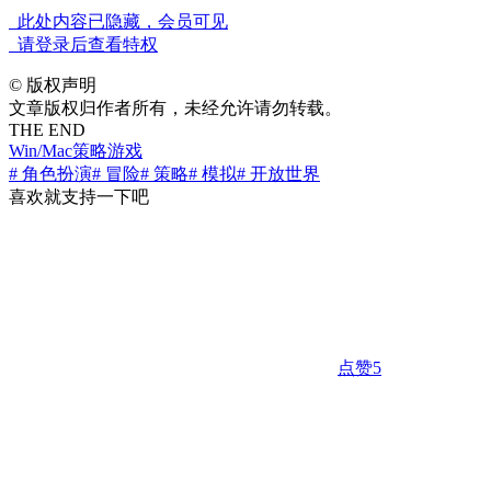
此处内容已隐藏，会员可见
请登录后查看特权
©
版权声明
文章版权归作者所有，未经允许请勿转载。
THE END
Win/Mac
策略游戏
# 角色扮演
# 冒险
# 策略
# 模拟
# 开放世界
喜欢就支持一下吧
点赞
5