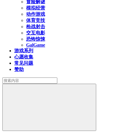
冒险解谜
模拟经营
动作游戏
体育竞技
枪战射击
交互电影
恐怖惊悚
GalGame
游戏系列
心愿收集
常见问题
赞助