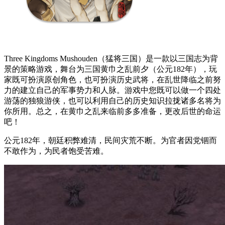
Three Kingdoms Mushouden（猛将三国）是一款以三国志为背
景的策略游戏，舞台为三国黄巾之乱前夕（公元182年），玩
家既可扮演原创角色，也可扮演历史武将，在乱世降临之前努
力的建立自己的军事势力和人脉。游戏中您既可以做一个四处
游荡的独狼游侠，也可以利用自己的历史知识拉拢诸多名将为
你所用。总之，在黄巾之乱来临前多多准备，更改后世的命运
吧！
公元182年，朝廷积弊难清，民间灾荒不断。为官者因党锢而
不敢作为，为民者饱受苦难。