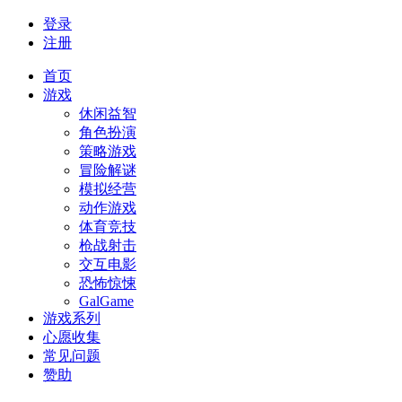
登录
注册
首页
游戏
休闲益智
角色扮演
策略游戏
冒险解谜
模拟经营
动作游戏
体育竞技
枪战射击
交互电影
恐怖惊悚
GalGame
游戏系列
心愿收集
常见问题
赞助