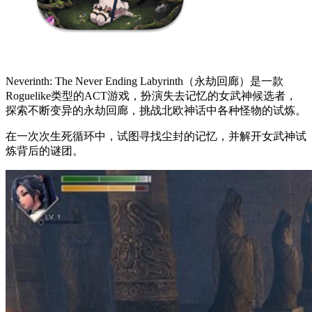
Neverinth: The Never Ending Labyrinth（永劫回廊）是一款
Roguelike类型的ACT游戏，扮演失去记忆的女武神候选者，
探索不断变异的永劫回廊，挑战北欧神话中各种怪物的试炼。
在一次次生死循环中，试图寻找尘封的记忆，并解开女武神试
炼背后的谜团。