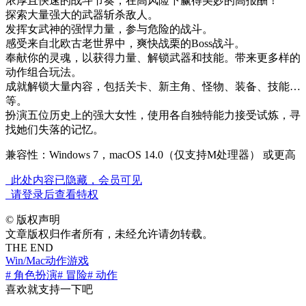
浓厚且快速的战斗节奏，在高风险下赢得美妙的高报酬！
探索大量强大的武器斩杀敌人。
发挥女武神的强悍力量，参与危险的战斗。
感受来自北欧古老世界中，爽快战栗的Boss战斗。
奉献你的灵魂，以获得力量、解锁武器和技能。带来更多样的
动作组合玩法。
成就解锁大量内容，包括关卡、新主角、怪物、装备、技能…
等。
扮演五位历史上的强大女性，使用各自独特能力接受试炼，寻
找她们失落的记忆。
兼容性：Windows 7，macOS 14.0（仅支持M处理器） 或更高
此处内容已隐藏，会员可见
请登录后查看特权
©
版权声明
文章版权归作者所有，未经允许请勿转载。
THE END
Win/Mac
动作游戏
# 角色扮演
# 冒险
# 动作
喜欢就支持一下吧