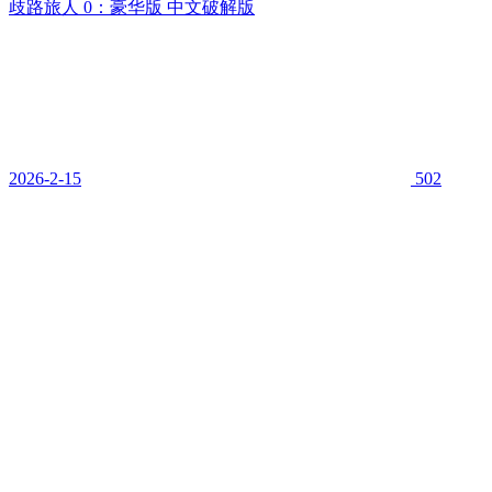
歧路旅人 0：豪华版 中文破解版
2026-2-15
502