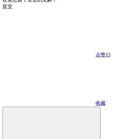
提交
点赞
15
收藏