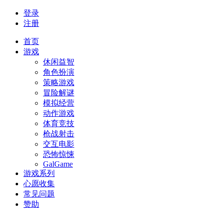
登录
注册
首页
游戏
休闲益智
角色扮演
策略游戏
冒险解谜
模拟经营
动作游戏
体育竞技
枪战射击
交互电影
恐怖惊悚
GalGame
游戏系列
心愿收集
常见问题
赞助