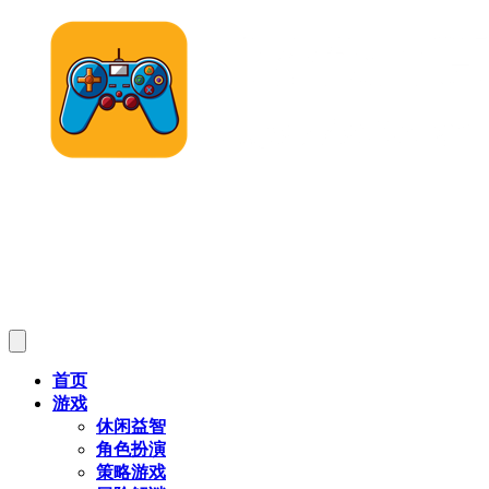
首页
游戏
休闲益智
角色扮演
策略游戏