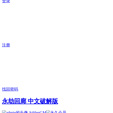
登录
注册
找回密码
永劫回廊 中文破解版