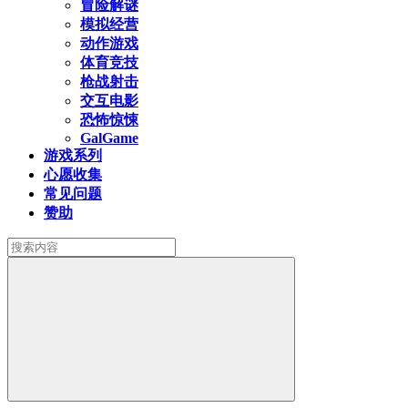
冒险解谜
模拟经营
动作游戏
体育竞技
枪战射击
交互电影
恐怖惊悚
GalGame
游戏系列
心愿收集
常见问题
赞助