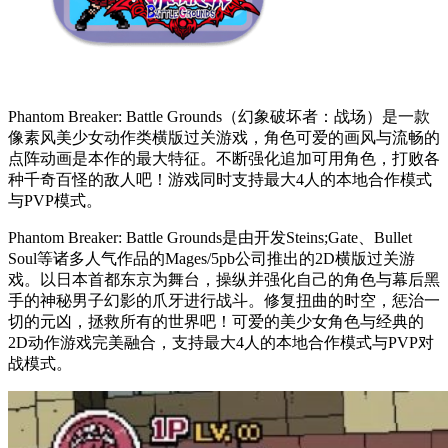
Phantom Breaker: Battle Grounds（幻象破坏者：战场）是一款
像素风美少女动作类横版过关游戏，角色可爱的画风与流畅的
点阵动画是本作的最大特征。不断强化追加可用角色，打败各
种千奇百怪的敌人吧！游戏同时支持最大4人的本地合作模式
与PVP模式。
Phantom Breaker: Battle Grounds是由开发Steins;Gate、Bullet
Soul等诸多人气作品的Mages/5pb公司推出的2D横版过关游
戏。以日本首都东京为舞台，操纵并强化自己的角色与幕后黑
手的神秘男子幻影的爪牙进行战斗。修复扭曲的时空，惩治一
切的元凶，拯救所有的世界吧！可爱的美少女角色与经典的
2D动作游戏完美融合，支持最大4人的本地合作模式与PVP对
战模式。