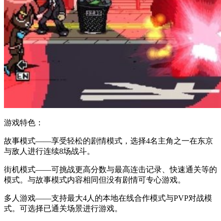
游戏特色：
故事模式——享受轻松的剧情模式，选择4名主角之一在东京
与敌人进行连续8场战斗。
街机模式——可挑战更高分数与最高连击记录、快速通关等的
模式。与故事模式内容相同但没有剧情可专心游戏。
多人游戏——支持最大4人的本地在线合作模式与PVP对战模
式。可选择已通关场景进行游戏。