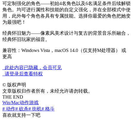
可定制强化的角色——初始4名角色以及6名满足条件后续解锁
角色。均可进行属性和技能的自定义强化，并在全部模式中使
用，此外每个角色各具有专属技能。选择你最爱的角色把她变
为最强吧！
经典怀旧魅力——像素风美术设计与复古的背景音乐所融合，
经典怀旧玩家的福音。
兼容性：Windows Vista，macOS 14.0（仅支持M处理器） 或
更高
此处内容已隐藏，会员可见
请登录后查看特权
©
版权声明
文章版权归作者所有，未经允许请勿转载。
THE END
Win/Mac
动作游戏
# 动作
# 砍杀
# 街机
# 格斗
喜欢就支持一下吧