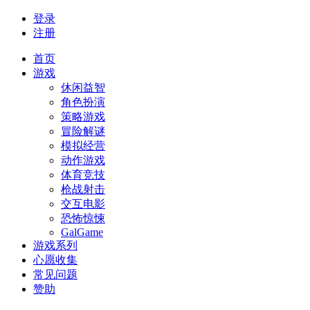
登录
注册
首页
游戏
休闲益智
角色扮演
策略游戏
冒险解谜
模拟经营
动作游戏
体育竞技
枪战射击
交互电影
恐怖惊悚
GalGame
游戏系列
心愿收集
常见问题
赞助