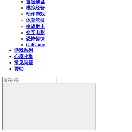
冒险解谜
模拟经营
动作游戏
体育竞技
枪战射击
交互电影
恐怖惊悚
GalGame
游戏系列
心愿收集
常见问题
赞助