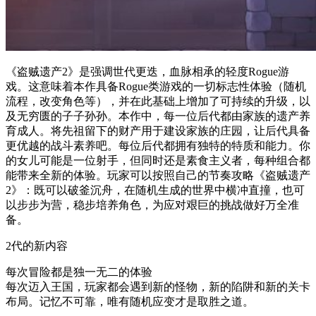
《盗贼遗产2》是强调世代更迭，血脉相承的轻度Rogue游
戏。这意味着本作具备Rogue类游戏的一切标志性体验（随机
流程，改变角色等），并在此基础上增加了可持续的升级，以
及无穷匮的子子孙孙。本作中，每一位后代都由家族的遗产养
育成人。将先祖留下的财产用于建设家族的庄园，让后代具备
更优越的战斗素养吧。每位后代都拥有独特的特质和能力。你
的女儿可能是一位射手，但同时还是素食主义者，每种组合都
能带来全新的体验。玩家可以按照自己的节奏攻略《盗贼遗产
2》：既可以破釜沉舟，在随机生成的世界中横冲直撞，也可
以步步为营，稳步培养角色，为应对艰巨的挑战做好万全准
备。
2代的新内容
每次冒险都是独一无二的体验
每次迈入王国，玩家都会遇到新的怪物，新的陷阱和新的关卡
布局。记忆不可靠，唯有随机应变才是取胜之道。