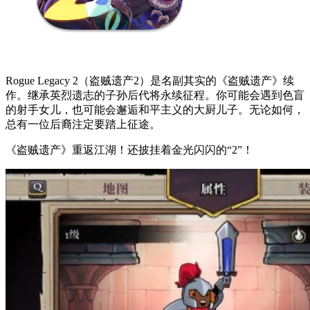
Rogue Legacy 2（盗贼遗产2）是名副其实的《盗贼遗产》续
作。继承英烈遗志的子孙后代将永续征程。你可能会遇到色盲
的射手女儿，也可能会邂逅和平主义的大厨儿子。无论如何，
总有一位后裔注定要踏上征途。
《盗贼遗产》重返江湖！还披挂着金光闪闪的“2”！