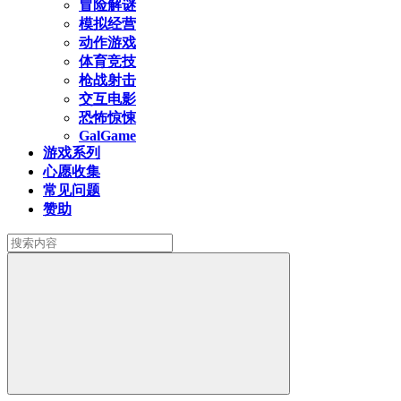
冒险解谜
模拟经营
动作游戏
体育竞技
枪战射击
交互电影
恐怖惊悚
GalGame
游戏系列
心愿收集
常见问题
赞助