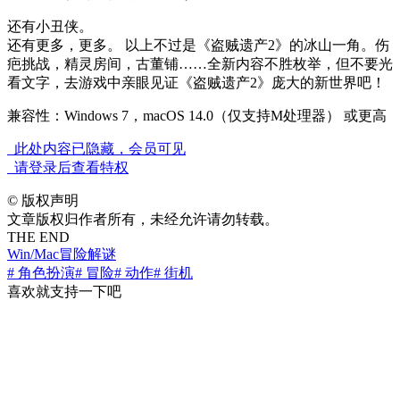
还有小丑侠。
还有更多，更多。 以上不过是《盗贼遗产2》的冰山一角。伤
疤挑战，精灵房间，古董铺……全新内容不胜枚举，但不要光
看文字，去游戏中亲眼见证《盗贼遗产2》庞大的新世界吧！
兼容性：Windows 7，macOS 14.0（仅支持M处理器） 或更高
此处内容已隐藏，会员可见
请登录后查看特权
©
版权声明
文章版权归作者所有，未经允许请勿转载。
THE END
Win/Mac
冒险解谜
# 角色扮演
# 冒险
# 动作
# 街机
喜欢就支持一下吧