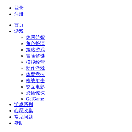
登录
注册
首页
游戏
休闲益智
角色扮演
策略游戏
冒险解谜
模拟经营
动作游戏
体育竞技
枪战射击
交互电影
恐怖惊悚
GalGame
游戏系列
心愿收集
常见问题
赞助