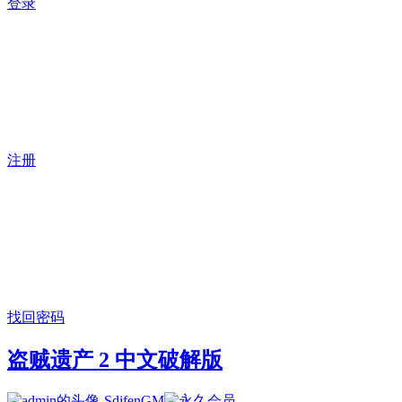
登录
注册
找回密码
盗贼遗产 2 中文破解版