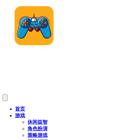
首页
游戏
休闲益智
角色扮演
策略游戏