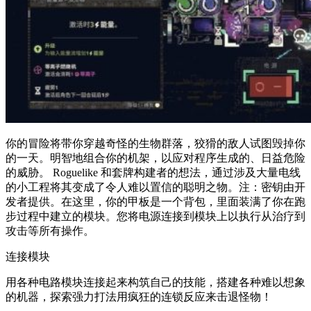
你的冒险将带你穿越奇怪的生物群落，狡猾的敌人试图毁掉你
的一天。明智地组合你的机架，以应对程序生成的、日益危险
的威胁。 Roguelike 和套牌构建者的想法，通过涉及大量电线
的小工程将其变成了令人难以置信的聪明之物。注：密钥由开
发者提供。在这里，你的甲板是一个背包，里面装满了你在跑
步过程中建立的模块。您将电源连接到模块上以执行从治疗到
攻击等所有操作。
连接模块
用各种电路模块连接起来构筑自己的技能，搭建各种难以想象
的机器，探索强力打法用疯狂的连锁反应来击退怪物！