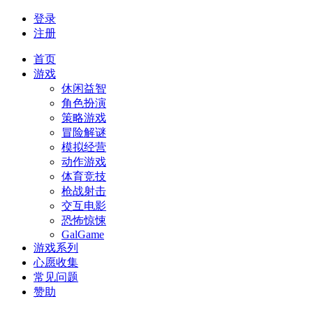
登录
注册
首页
游戏
休闲益智
角色扮演
策略游戏
冒险解谜
模拟经营
动作游戏
体育竞技
枪战射击
交互电影
恐怖惊悚
GalGame
游戏系列
心愿收集
常见问题
赞助