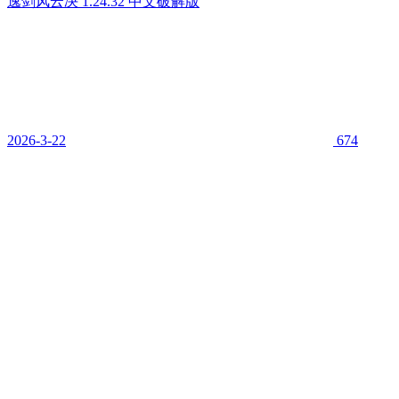
逸剑风云决 1.24.32 中文破解版
2026-3-22
674