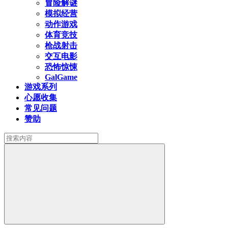
冒险解谜
模拟经营
动作游戏
体育竞技
枪战射击
交互电影
恐怖惊悚
GalGame
游戏系列
心愿收集
常见问题
赞助