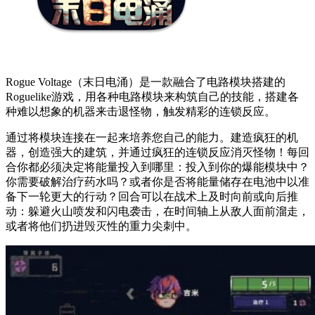
Rogue Voltage（末日电涌）是一款融合了电路模块搭建的
Roguelike游戏，用各种电路模块来构筑自己的技能，搭建各
种难以想象的机器来击退怪物，触发精彩的连锁反应。
通过将模块连接在一起来培养您自己的能力。建造疯狂的机
器，创造强大的建筑，并通过疯狂的连锁反应消灭怪物！每回
合你都必须决定将能量投入到哪里：投入到你的爆能模块中？
你需要破解治疗药水吗？或者你是否将能量储存在电池中以准
备下一轮更大的行动？回合可以在战术上及时向前或向后推
动：躲避火山喷发和闪电袭击，在时间轴上从敌人面前溜走，
或者将他们扔进毁灭性的重力尖刺中。