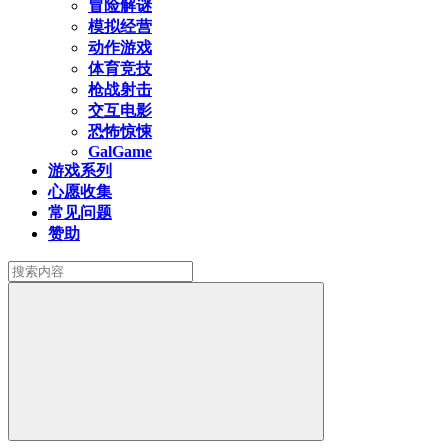
冒险解谜
模拟经营
动作游戏
体育竞技
枪战射击
交互电影
恐怖惊悚
GalGame
游戏系列
心愿收集
常见问题
赞助