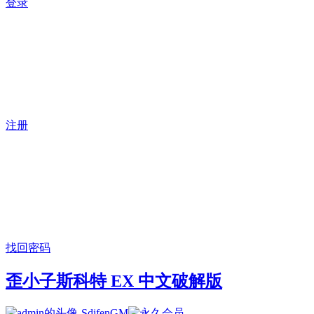
登录
注册
找回密码
歪小子斯科特 EX 中文破解版