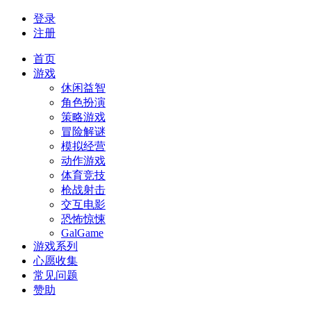
登录
注册
首页
游戏
休闲益智
角色扮演
策略游戏
冒险解谜
模拟经营
动作游戏
体育竞技
枪战射击
交互电影
恐怖惊悚
GalGame
游戏系列
心愿收集
常见问题
赞助