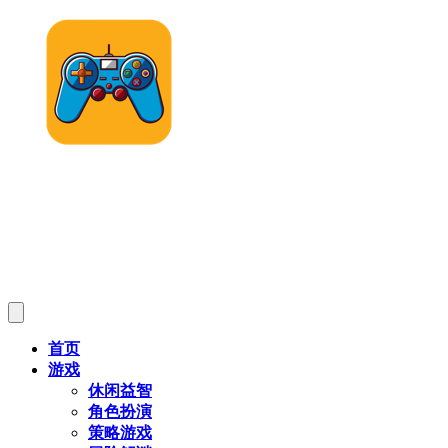
首页
游戏
休闲益智
角色扮演
策略游戏