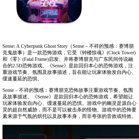
Sense: A Cyberpunk Ghost Story（Sense – 不祥的预感：赛博朋
克鬼故事）是一款恐怖游戏，它受《钟楼惊魂》(Clock Tower)
和《零》(Fatal Frame)启发、并将赛博朋克与广东民间传说融
合的2.5D恐怖游戏。《Sense》是款回归本心的恐怖游戏，注
重游戏节奏、氛围及故事描述，旨在能让玩家体验发自内心、
缓速蔓延的恐惧。
Sense – 不祥的预感：赛博朋克恐怖故事注重游戏节奏、氛围
及故事描述。《Sense》是款回归本心的恐怖游戏，希望能让
玩家体验发自内心、缓速蔓延的恐惧。游戏中的幽灵是源自心
灵的超自然威胁，而不是可以被击杀的怪物。游戏中的恐怖要
素来源于气氛的烘托以及故事本身，而非夸张的音效或特效。