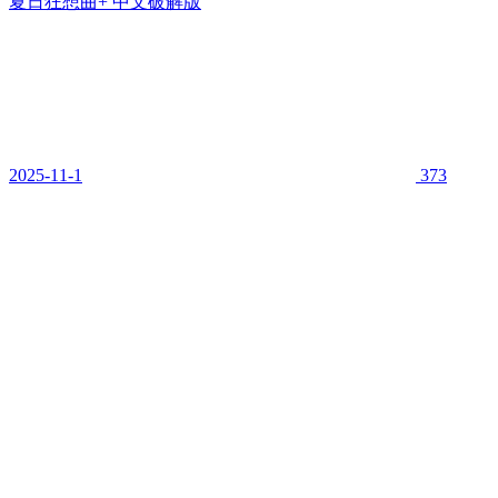
夏日狂想曲+ 中文破解版
2025-11-1
373