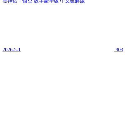
黑神话：悟空 数字豪华版 中文破解版
2026-5-1
903