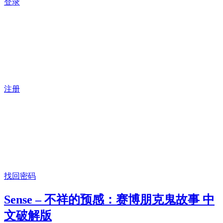
登录
注册
找回密码
Sense – 不祥的预感：赛博朋克鬼故事 中
文破解版