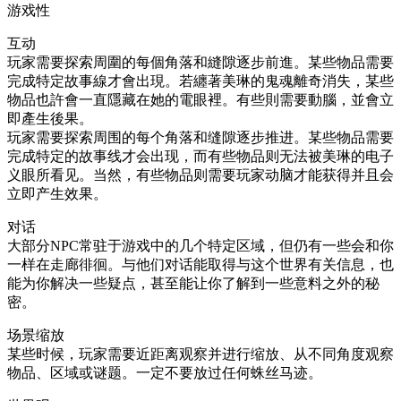
游戏性
互动
玩家需要探索周圍的每個角落和縫隙逐步前進。某些物品需要
完成特定故事線才會出現。若纏著美琳的鬼魂離奇消失，某些
物品也許會一直隱藏在她的電眼裡。有些則需要動腦，並會立
即產生後果。
玩家需要探索周围的每个角落和缝隙逐步推进。某些物品需要
完成特定的故事线才会出现，而有些物品则无法被美琳的电子
义眼所看见。当然，有些物品则需要玩家动脑才能获得并且会
立即产生效果。
对话
大部分NPC常驻于游戏中的几个特定区域，但仍有一些会和你
一样在走廊徘徊。与他们对话能取得与这个世界有关信息，也
能为你解决一些疑点，甚至能让你了解到一些意料之外的秘
密。
场景缩放
某些时候，玩家需要近距离观察并进行缩放、从不同角度观察
物品、区域或谜题。一定不要放过任何蛛丝马迹。