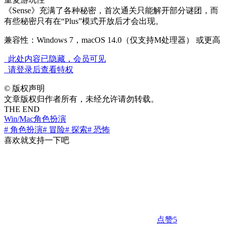
《Sense》充满了各种秘密，首次通关只能解开部分谜团，而
有些秘密只有在“Plus”模式开放后才会出现。
兼容性：Windows 7，macOS 14.0（仅支持M处理器） 或更高
此处内容已隐藏，会员可见
请登录后查看特权
©
版权声明
文章版权归作者所有，未经允许请勿转载。
THE END
Win/Mac
角色扮演
# 角色扮演
# 冒险
# 探索
# 恐怖
喜欢就支持一下吧
点赞
5