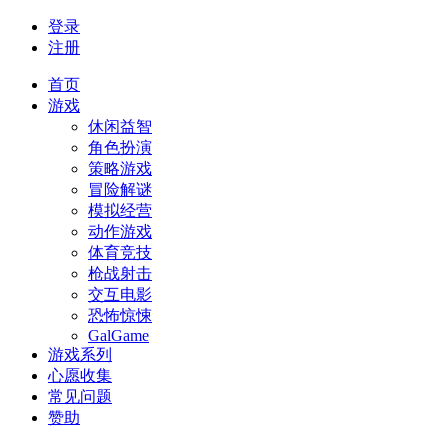
登录
注册
首页
游戏
休闲益智
角色扮演
策略游戏
冒险解谜
模拟经营
动作游戏
体育竞技
枪战射击
交互电影
恐怖惊悚
GalGame
游戏系列
心愿收集
常见问题
赞助