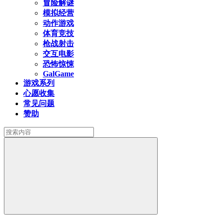
冒险解谜
模拟经营
动作游戏
体育竞技
枪战射击
交互电影
恐怖惊悚
GalGame
游戏系列
心愿收集
常见问题
赞助