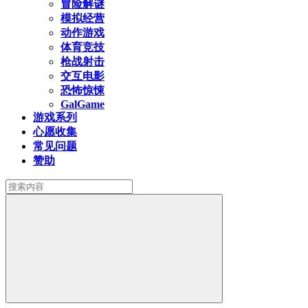
冒险解谜
模拟经营
动作游戏
体育竞技
枪战射击
交互电影
恐怖惊悚
GalGame
游戏系列
心愿收集
常见问题
赞助