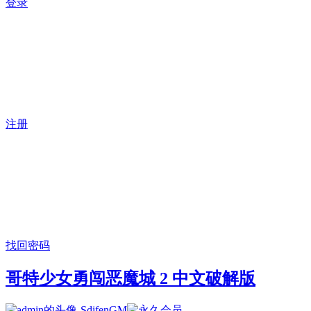
登录
注册
找回密码
哥特少女勇闯恶魔城 2 中文破解版