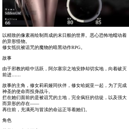
以精致的像素画绘制而成的末日般的世界。恶心恐怖地蠕动着
的异形怪物。
修女抵抗被诅咒的魔物的暗黑动作RPG。
故事
由于邪教的暗中活跃，阿尔塞宗之地安静却切实地，向着破灭
前进……
故事的主角，修女莉莉娅同伙伴，修女哈妮亚一起，为了完成
神圣的使命而投身战斗。
拦在她们面前的是被诅咒的土地，完全疯狂的信徒，以及强大
而异形的存在——
再往前，充满死与冒渎的命运正等着她们。
角色