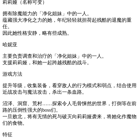
莉莉娅（名称可变）
拥有除魔能力的「净化姐妹」中的一人。
蕴藏强大净化之力的她，年纪轻轻就担荷起残酷的退魔的重
任。
因此她性格安静，略有些成熟。
哈妮亚
主要负责调查和治疗的「净化姐妹」中的一人。
支援莉莉娅，和她一起跨越残酷的战斗。
游戏方法
提升等级，收集装备，看穿敌人的行为模式和弱点，结合使用
近战攻击与魔法攻击，杀出一条血路。
沼泽、洞窟、荒村……探索令人毛骨悚然的世界，打倒等在前
路的压倒性强大的boss们。
一旦败北，将有无情的死与破灭向莉莉娅袭来，将她化作魔物
们的食物。
特征