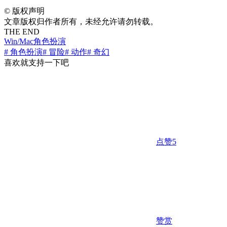
©
版权声明
文章版权归作者所有，未经允许请勿转载。
THE END
Win/Mac
角色扮演
# 角色扮演
# 冒险
# 动作
# 奇幻
喜欢就支持一下吧
点赞
5
赞赏