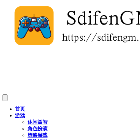
首页
游戏
休闲益智
角色扮演
策略游戏