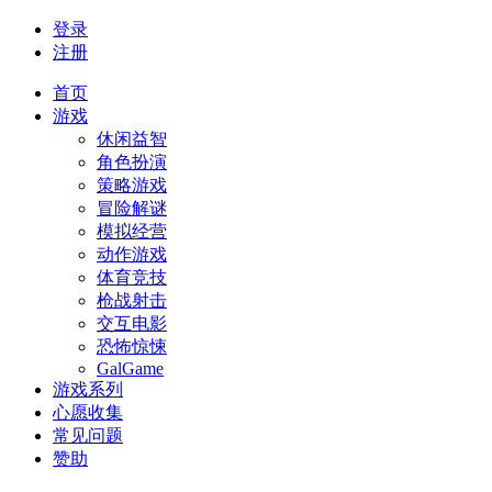
登录
注册
首页
游戏
休闲益智
角色扮演
策略游戏
冒险解谜
模拟经营
动作游戏
体育竞技
枪战射击
交互电影
恐怖惊悚
GalGame
游戏系列
心愿收集
常见问题
赞助