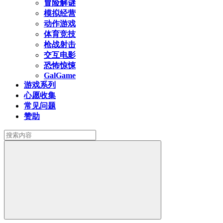
冒险解谜
模拟经营
动作游戏
体育竞技
枪战射击
交互电影
恐怖惊悚
GalGame
游戏系列
心愿收集
常见问题
赞助