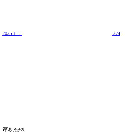
2025-11-1
374
评论
抢沙发