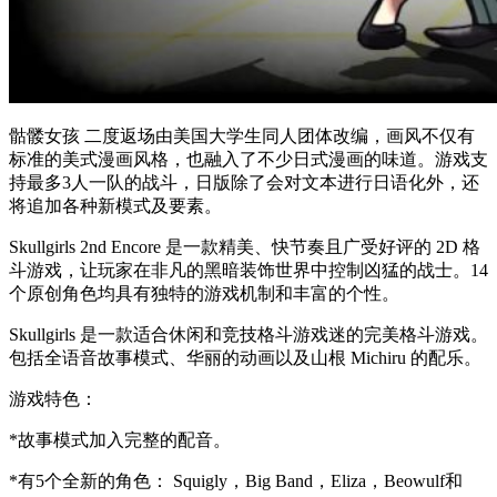
骷髅女孩 二度返场由美国大学生同人团体改编，画风不仅有
标准的美式漫画风格，也融入了不少日式漫画的味道。游戏支
持最多3人一队的战斗，日版除了会对文本进行日语化外，还
将追加各种新模式及要素。
Skullgirls 2nd Encore 是一款精美、快节奏且广受好评的 2D 格
斗游戏，让玩家在非凡的黑暗装饰世界中控制凶猛的战士。14
个原创角色均具有独特的游戏机制和丰富的个性。
Skullgirls 是一款适合休闲和竞技格斗游戏迷的完美格斗游戏。
包括全语音故事模式、华丽的动画以及山根 Michiru 的配乐。
游戏特色：
*故事模式加入完整的配音。
*有5个全新的角色： Squigly，Big Band，Eliza，Beowulf和