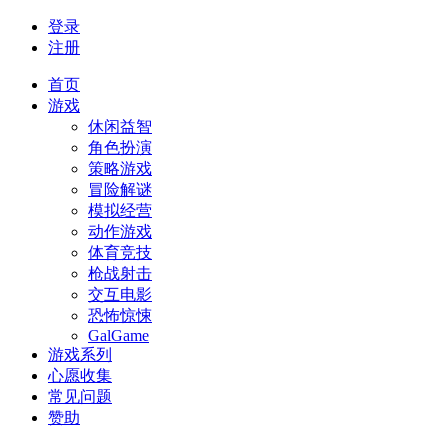
登录
注册
首页
游戏
休闲益智
角色扮演
策略游戏
冒险解谜
模拟经营
动作游戏
体育竞技
枪战射击
交互电影
恐怖惊悚
GalGame
游戏系列
心愿收集
常见问题
赞助