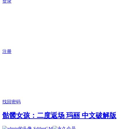
登录
注册
找回密码
骷髅女孩：二度返场 玛丽 中文破解版