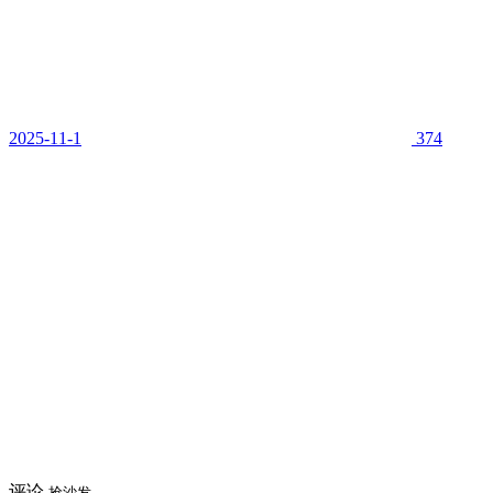
2025-11-1
374
评论
抢沙发