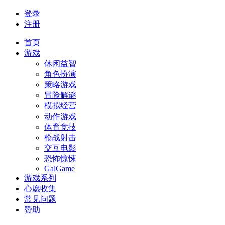
登录
注册
首页
游戏
休闲益智
角色扮演
策略游戏
冒险解谜
模拟经营
动作游戏
体育竞技
枪战射击
交互电影
恐怖惊悚
GalGame
游戏系列
心愿收集
常见问题
赞助