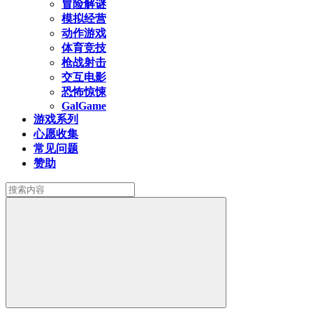
冒险解谜
模拟经营
动作游戏
体育竞技
枪战射击
交互电影
恐怖惊悚
GalGame
游戏系列
心愿收集
常见问题
赞助