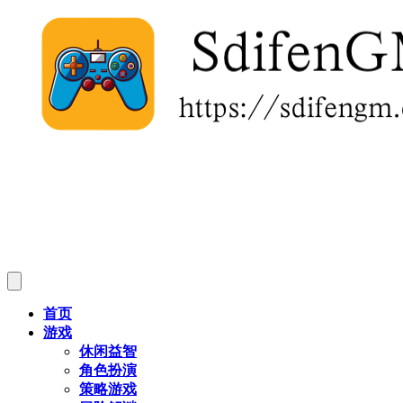
首页
游戏
休闲益智
角色扮演
策略游戏