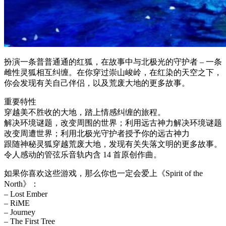
扮演一条普普通通的红狐，在故事中与北极光的守护者 – 一条
雌性灵狐相互纠缠。在你穿过崇山峻岭，在红染的天空之下，
你会发现有关自己伴侣，以及荒废大地的更多故事。
重要特性
穿越美不胜收的大地，踏上情感纠缠的旅程。
解决环境谜题，改变周围的世界；利用远古神力解决环境谜题
改变周遭世界；利用北极光守护者授予你的远古神力
跟随神秘灵狐穿越荒废大地，发现有关失落文明的更多故事。
令人感动的管弦乐音轨内含 14 首原创作曲。
如果你喜欢这些游戏，那么你也一定会爱上《Spirit of the
North》：
– Lost Ember
– RiME
– Journey
– The First Tree