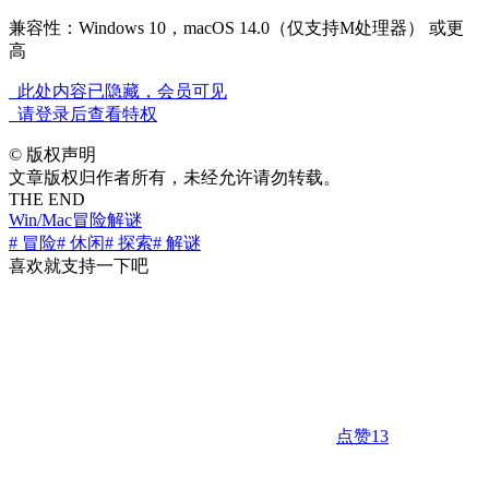
兼容性：Windows 10，macOS 14.0（仅支持M处理器） 或更
高
此处内容已隐藏，会员可见
请登录后查看特权
©
版权声明
文章版权归作者所有，未经允许请勿转载。
THE END
Win/Mac
冒险解谜
# 冒险
# 休闲
# 探索
# 解谜
喜欢就支持一下吧
点赞
13