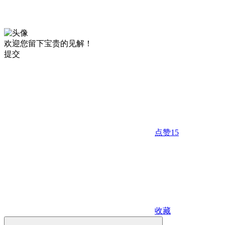
欢迎您留下宝贵的见解！
提交
点赞
15
收藏