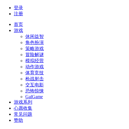
登录
注册
首页
游戏
休闲益智
角色扮演
策略游戏
冒险解谜
模拟经营
动作游戏
体育竞技
枪战射击
交互电影
恐怖惊悚
GalGame
游戏系列
心愿收集
常见问题
赞助