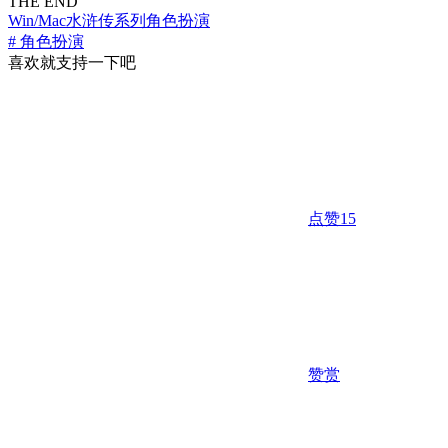
THE END
Win/Mac
水浒传系列
角色扮演
# 角色扮演
喜欢就支持一下吧
点赞
15
赞赏