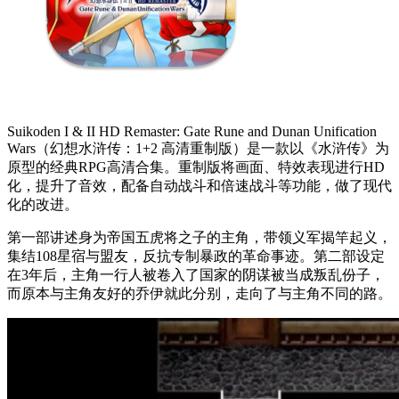
Suikoden I & II HD Remaster: Gate Rune and Dunan Unification
Wars（幻想水浒传：1+2 高清重制版）是一款以《水浒传》为
原型的经典RPG高清合集。重制版将画面、特效表现进行HD
化，提升了音效，配备自动战斗和倍速战斗等功能，做了现代
化的改进。
第一部讲述身为帝国五虎将之子的主角，带领义军揭竿起义，
集结108星宿与盟友，反抗专制暴政的革命事迹。第二部设定
在3年后，主角一行人被卷入了国家的阴谋被当成叛乱份子，
而原本与主角友好的乔伊就此分别，走向了与主角不同的路。