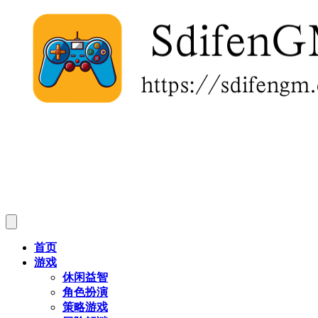
首页
游戏
休闲益智
角色扮演
策略游戏