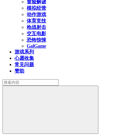
冒险解谜
模拟经营
动作游戏
体育竞技
枪战射击
交互电影
恐怖惊悚
GalGame
游戏系列
心愿收集
常见问题
赞助