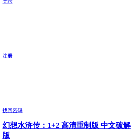
登录
注册
找回密码
幻想水浒传：1+2 高清重制版 中文破解
版