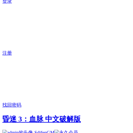
登录
注册
找回密码
昏迷 3：血脉 中文破解版