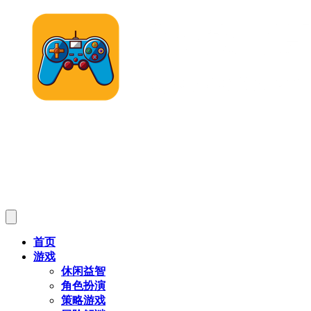
首页
游戏
休闲益智
角色扮演
策略游戏