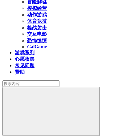
冒险解谜
模拟经营
动作游戏
体育竞技
枪战射击
交互电影
恐怖惊悚
GalGame
游戏系列
心愿收集
常见问题
赞助