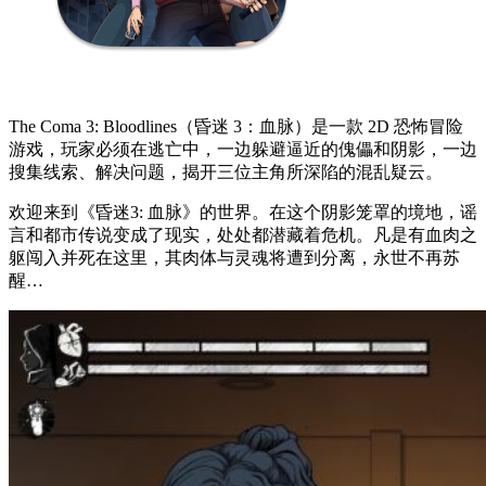
The Coma 3: Bloodlines（昏迷 3：血脉）是一款 2D 恐怖冒险
游戏，玩家必须在逃亡中，一边躲避逼近的傀儡和阴影，一边
搜集线索、解决问题，揭开三位主角所深陷的混乱疑云。
欢迎来到《昏迷3: 血脉》的世界。在这个阴影笼罩的境地，谣
言和都市传说变成了现实，处处都潜藏着危机。凡是有血肉之
躯闯入并死在这里，其肉体与灵魂将遭到分离，永世不再苏
醒…