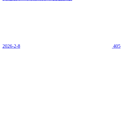
2026-2-8
405