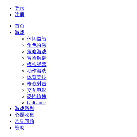
登录
注册
首页
游戏
休闲益智
角色扮演
策略游戏
冒险解谜
模拟经营
动作游戏
体育竞技
枪战射击
交互电影
恐怖惊悚
GalGame
游戏系列
心愿收集
常见问题
赞助