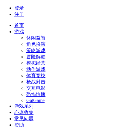
登录
注册
首页
游戏
休闲益智
角色扮演
策略游戏
冒险解谜
模拟经营
动作游戏
体育竞技
枪战射击
交互电影
恐怖惊悚
GalGame
游戏系列
心愿收集
常见问题
赞助