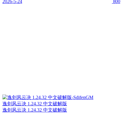
2026-5-24
800
逸剑风云决 1.24.32 中文破解版
逸剑风云决 1.24.32 中文破解版