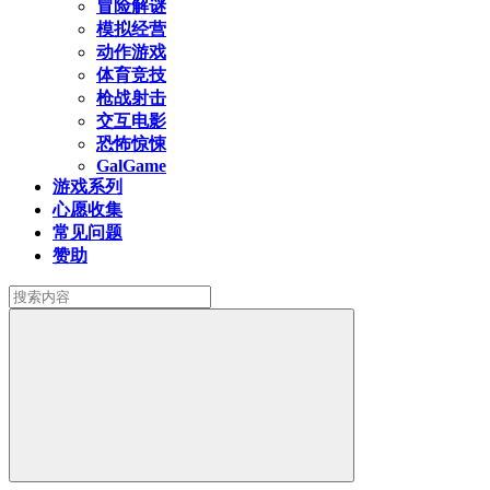
冒险解谜
模拟经营
动作游戏
体育竞技
枪战射击
交互电影
恐怖惊悚
GalGame
游戏系列
心愿收集
常见问题
赞助