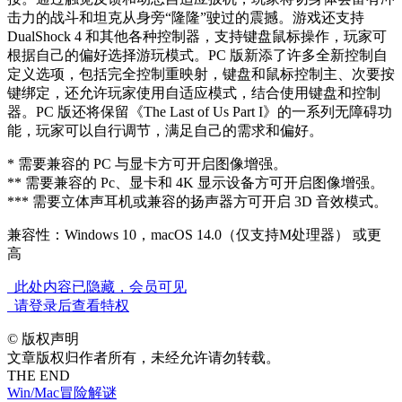
击力的战斗和坦克从身旁“隆隆”驶过的震撼。游戏还支持
DualShock 4 和其他各种控制器，支持键盘鼠标操作，玩家可
根据自己的偏好选择游玩模式。PC 版新添了许多全新控制自
定义选项，包括完全控制重映射，键盘和鼠标控制主、次要按
键绑定，还允许玩家使用自适应模式，结合使用键盘和控制
器。PC 版还将保留《The Last of Us Part I》的一系列无障碍功
能，玩家可以自行调节，满足自己的需求和偏好。
* 需要兼容的 PC 与显卡方可开启图像增强。
** 需要兼容的 Pc、显卡和 4K 显示设备方可开启图像增强。
*** 需要立体声耳机或兼容的扬声器方可开启 3D 音效模式。
兼容性：Windows 10，macOS 14.0（仅支持M处理器） 或更
高
此处内容已隐藏，会员可见
请登录后查看特权
©
版权声明
文章版权归作者所有，未经允许请勿转载。
THE END
Win/Mac
冒险解谜