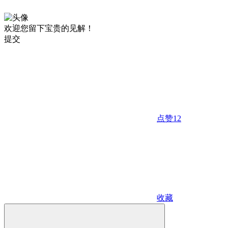
欢迎您留下宝贵的见解！
提交
点赞
12
收藏