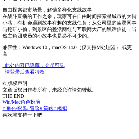
自由探索都市场景，解锁多样化支线故事
在战斗直播的工作之余，玩家可在自由时间探索星城市的大街
小巷，有机会遇到故事有趣的支线任务：从公司里的幽灵同事
与挖矿小偷，到景区的整活网红与互联网大厂的黑话信徒，当
然主角团成员的小故事也是必不可少的。
兼容性：Windows 10，macOS 14.0（仅支持M处理器） 或更
高
此处内容已隐藏，会员可见
请登录后查看特权
©
版权声明
文章版权归作者所有，未经允许请勿转载。
THE END
Win/Mac
角色扮演
# 角色扮演
# 冒险
# 策略
# 模拟
喜欢就支持一下吧