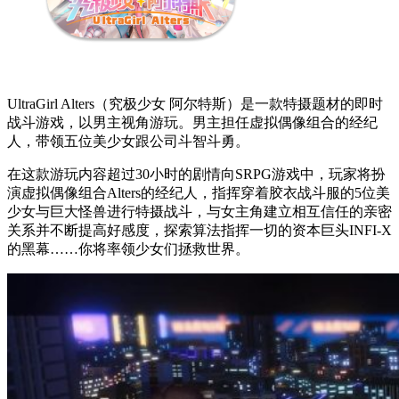
UltraGirl Alters（究极少女 阿尔特斯）是一款特摄题材的即时
战斗游戏，以男主视角游玩。男主担任虚拟偶像组合的经纪
人，带领五位美少女跟公司斗智斗勇。
在这款游玩内容超过30小时的剧情向SRPG游戏中，玩家将扮
演虚拟偶像组合Alters的经纪人，指挥穿着胶衣战斗服的5位美
少女与巨大怪兽进行特摄战斗，与女主角建立相互信任的亲密
关系并不断提高好感度，探索算法指挥一切的资本巨头INFI-X
的黑幕……你将率领少女们拯救世界。