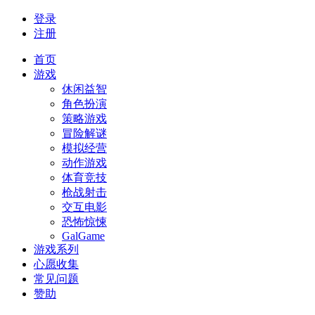
登录
注册
首页
游戏
休闲益智
角色扮演
策略游戏
冒险解谜
模拟经营
动作游戏
体育竞技
枪战射击
交互电影
恐怖惊悚
GalGame
游戏系列
心愿收集
常见问题
赞助