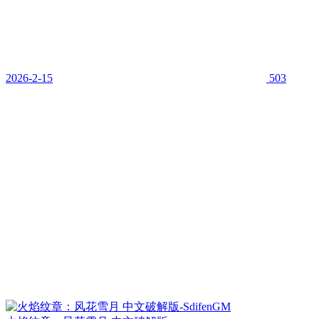
2026-2-15
503