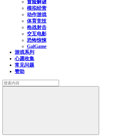
冒险解谜
模拟经营
动作游戏
体育竞技
枪战射击
交互电影
恐怖惊悚
GalGame
游戏系列
心愿收集
常见问题
赞助