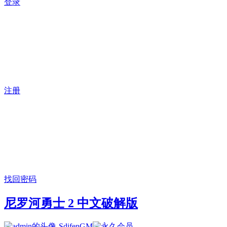
登录
注册
找回密码
尼罗河勇士 2 中文破解版