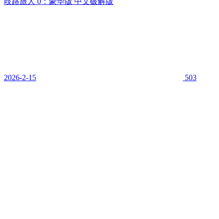
歧路旅人 0：豪华版 中文破解版
2026-2-15
503