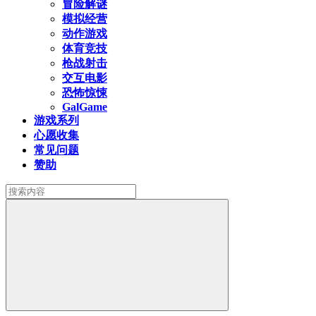
冒险解谜
模拟经营
动作游戏
体育竞技
枪战射击
交互电影
恐怖惊悚
GalGame
游戏系列
心愿收集
常见问题
赞助