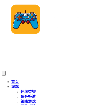
首页
游戏
休闲益智
角色扮演
策略游戏