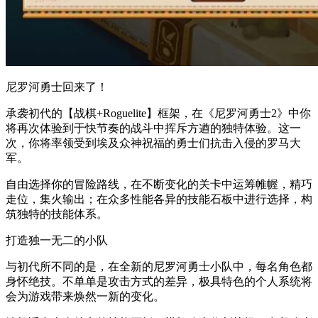
尼罗河勇士回来了！
承袭初代的【战棋+Roguelite】框架，在《尼罗河勇士2》中你
将再次体验到于快节奏的战斗中挥斥方遒的独特体验。这一
次，你将率领受到埃及众神祝福的勇士们抗击入侵的罗马大
军。
自由选择你的冒险路线，在不断变化的关卡中运筹帷幄，精巧
走位，集火输出；在众多性能各异的技能石板中进行选择，构
筑独特的技能体系。
打造独一无二的小队
与初代所不同的是，在全新的尼罗河勇士小队中，每名角色都
身怀绝技。不单单是攻击方式的差异，极具特色的个人系统将
会为游戏带来焕然一新的变化。