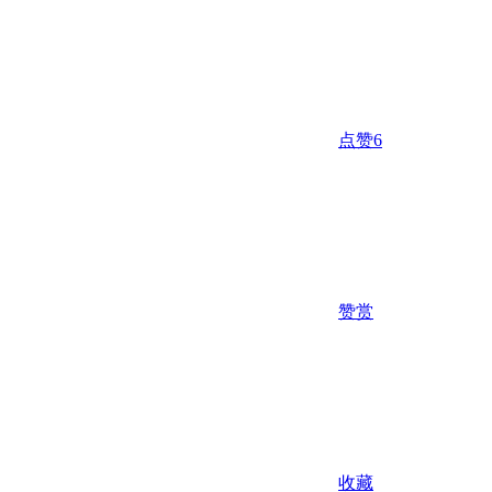
点赞
6
赞赏
收藏