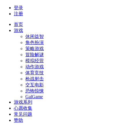
登录
注册
首页
游戏
休闲益智
角色扮演
策略游戏
冒险解谜
模拟经营
动作游戏
体育竞技
枪战射击
交互电影
恐怖惊悚
GalGame
游戏系列
心愿收集
常见问题
赞助