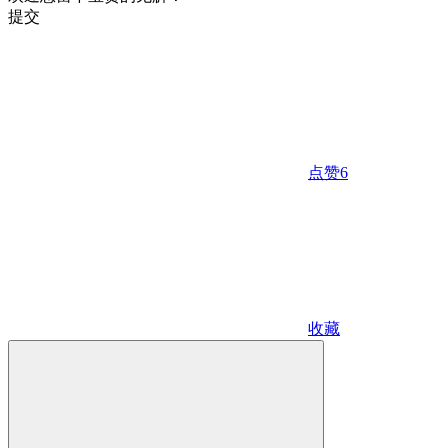
提交
点赞
6
收藏