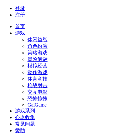
登录
注册
首页
游戏
休闲益智
角色扮演
策略游戏
冒险解谜
模拟经营
动作游戏
体育竞技
枪战射击
交互电影
恐怖惊悚
GalGame
游戏系列
心愿收集
常见问题
赞助