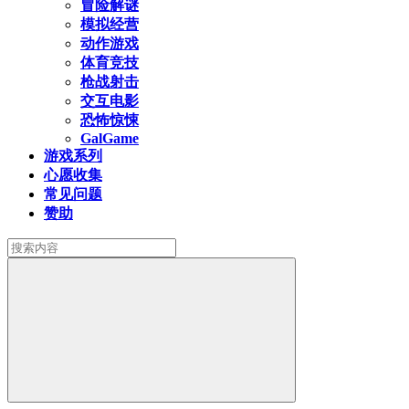
冒险解谜
模拟经营
动作游戏
体育竞技
枪战射击
交互电影
恐怖惊悚
GalGame
游戏系列
心愿收集
常见问题
赞助