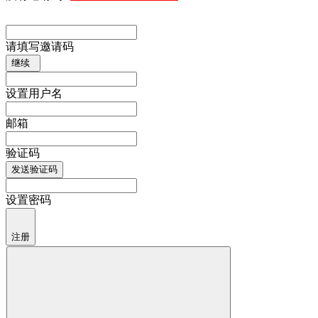
请填写邀请码
继续
设置用户名
邮箱
验证码
发送验证码
设置密码
注册