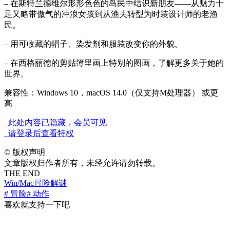
– 在斯特兰德维尔形形色色的岛民中结识新朋友——从魅力十
足又略带傲气的冲浪女孩到从渔夫转型为时装设计师的老渔
民。
– 用可收藏的帽子、染发剂和服装改变你的外貌。
– 在西格丽德的剪贴簿里画上特别的图画，了解更多关于她的
世界。
兼容性：Windows 10，macOS 14.0（仅支持M处理器） 或更
高
此处内容已隐藏，会员可见
请登录后查看特权
©
版权声明
文章版权归作者所有，未经允许请勿转载。
THE END
Win/Mac
冒险解谜
# 冒险
# 动作
喜欢就支持一下吧