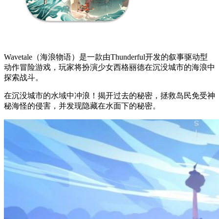
Wavetale（海浪物语）是一款由Thunderful开发的叙事驱动型
动作冒险游戏，玩家将扮演少女西格丽德在沉没城市的海浪中
探索战斗。
在沉没城市的水域中冲浪！揭开过去的秘密，拯救岛民免受神
秘海怪的侵害，并发现隐藏在水面下的秘密。