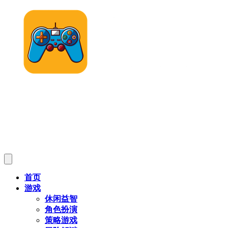
首页
游戏
休闲益智
角色扮演
策略游戏