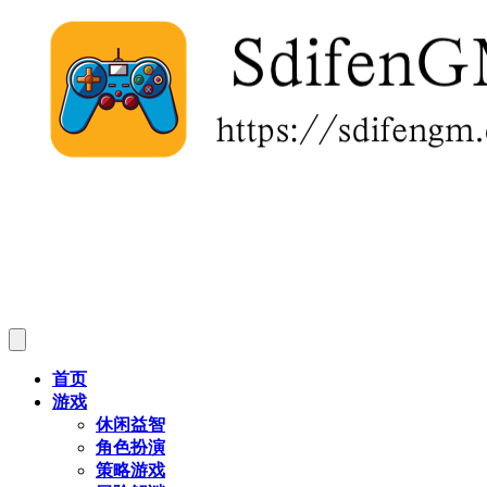
首页
游戏
休闲益智
角色扮演
策略游戏