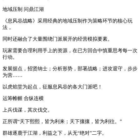
地域压制 问鼎江湖
《息风谷战略》采用经典的地域压制作为策略环节的核心玩
法，
同时还融合了大量围绕门派展开的经营模拟要素。
玩家需要合理利用手上的资源，在已方回合中慎重思考每一次
行动。
发展据点，招贤纳士；分析形势，部署战略；进攻退守，步步
为营……
以虎焰堂为起点，征服息风谷的各大门派吧！
运筹帷幄 合纵连横
上兵伐谋，其次伐交。
正所谓“天下熙熙，皆为利来；天下攘攘，皆为利往。”
群雄逐鹿于江湖，利益之下，从无“绝对”二字。