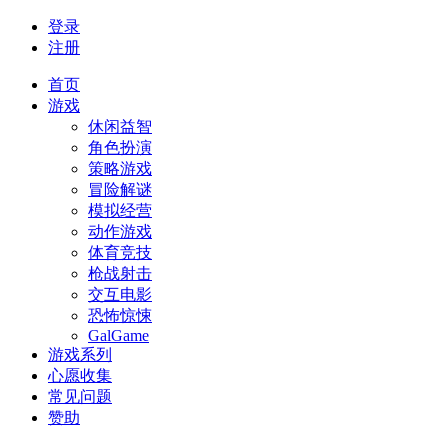
登录
注册
首页
游戏
休闲益智
角色扮演
策略游戏
冒险解谜
模拟经营
动作游戏
体育竞技
枪战射击
交互电影
恐怖惊悚
GalGame
游戏系列
心愿收集
常见问题
赞助