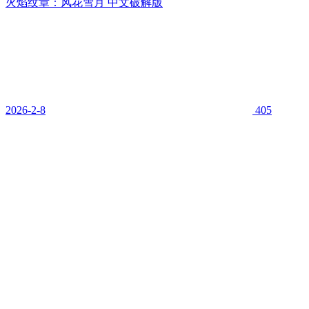
火焰纹章：风花雪月 中文破解版
2026-2-8
405