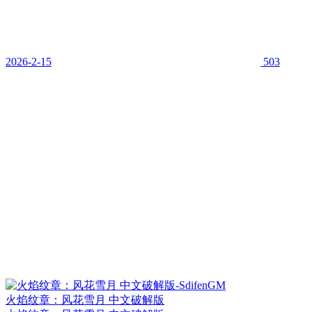
2026-2-15
503
火焰纹章：风花雪月 中文破解版