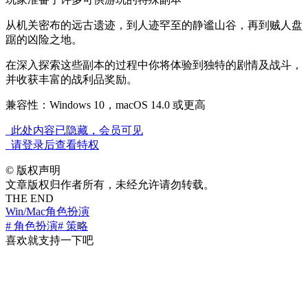
从机关密布的远古遗迹，到人迹罕至的静谧山谷，再到贼人盘
踞的凶险之地。
在深入探索这些副本的过程中你将体验到独特的剧情及战斗，
并收获丰富的战利品奖励。
兼容性：Windows 10，macOS 14.0 或更高
此处内容已隐藏，会员可见
请登录后查看特权
©
版权声明
文章版权归作者所有，未经允许请勿转载。
THE END
Win/Mac
角色扮演
# 角色扮演
# 策略
喜欢就支持一下吧