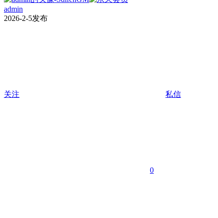
admin
2026-2-5发布
关注
私信
0