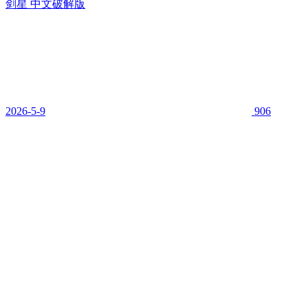
剑星 中文破解版
2026-5-9
906