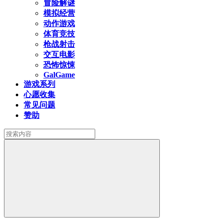
冒险解谜
模拟经营
动作游戏
体育竞技
枪战射击
交互电影
恐怖惊悚
GalGame
游戏系列
心愿收集
常见问题
赞助