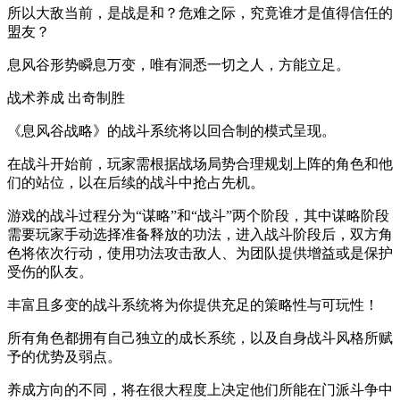
所以大敌当前，是战是和？危难之际，究竟谁才是值得信任的
盟友？
息风谷形势瞬息万变，唯有洞悉一切之人，方能立足。
战术养成 出奇制胜
《息风谷战略》的战斗系统将以回合制的模式呈现。
在战斗开始前，玩家需根据战场局势合理规划上阵的角色和他
们的站位，以在后续的战斗中抢占先机。
游戏的战斗过程分为“谋略”和“战斗”两个阶段，其中谋略阶段
需要玩家手动选择准备释放的功法，进入战斗阶段后，双方角
色将依次行动，使用功法攻击敌人、为团队提供增益或是保护
受伤的队友。
丰富且多变的战斗系统将为你提供充足的策略性与可玩性！
所有角色都拥有自己独立的成长系统，以及自身战斗风格所赋
予的优势及弱点。
养成方向的不同，将在很大程度上决定他们所能在门派斗争中