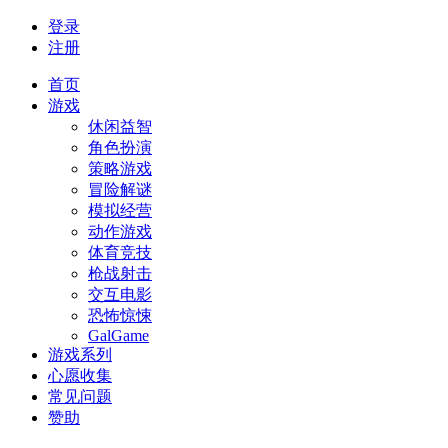
登录
注册
首页
游戏
休闲益智
角色扮演
策略游戏
冒险解谜
模拟经营
动作游戏
体育竞技
枪战射击
交互电影
恐怖惊悚
GalGame
游戏系列
心愿收集
常见问题
赞助