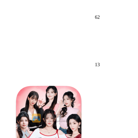
62
13