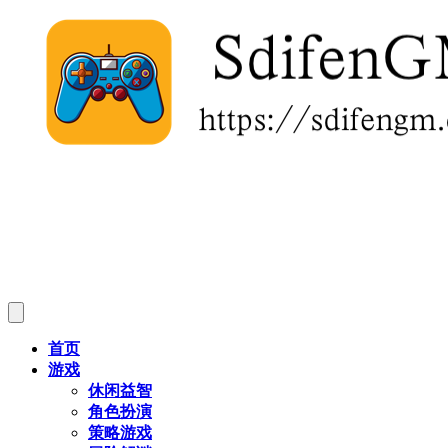
首页
游戏
休闲益智
角色扮演
策略游戏