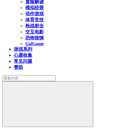
冒险解谜
模拟经营
动作游戏
体育竞技
枪战射击
交互电影
恐怖惊悚
GalGame
游戏系列
心愿收集
常见问题
赞助