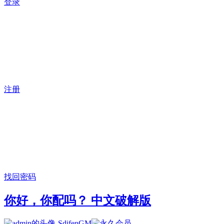
登录
注册
找回密码
你好，你配吗？ 中文破解版