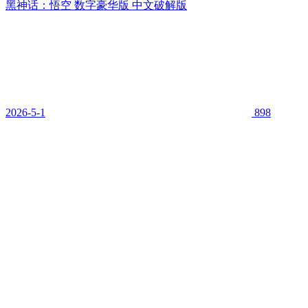
黑神话：悟空 数字豪华版 中文破解版
2026-5-1
898