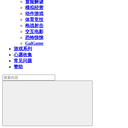
冒险解谜
模拟经营
动作游戏
体育竞技
枪战射击
交互电影
恐怖惊悚
GalGame
游戏系列
心愿收集
常见问题
赞助