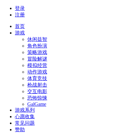
登录
注册
首页
游戏
休闲益智
角色扮演
策略游戏
冒险解谜
模拟经营
动作游戏
体育竞技
枪战射击
交互电影
恐怖惊悚
GalGame
游戏系列
心愿收集
常见问题
赞助