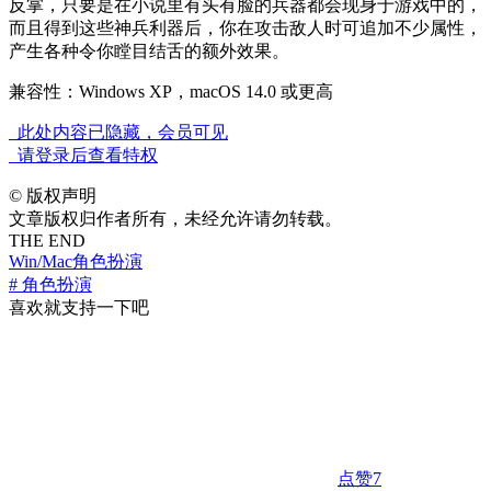
反掌，只要是在小说里有头有脸的兵器都会现身于游戏中的，
而且得到这些神兵利器后，你在攻击敌人时可追加不少属性，
产生各种令你瞠目结舌的额外效果。
兼容性：Windows XP，macOS 14.0 或更高
此处内容已隐藏，会员可见
请登录后查看特权
©
版权声明
文章版权归作者所有，未经允许请勿转载。
THE END
Win/Mac
角色扮演
# 角色扮演
喜欢就支持一下吧
点赞
7