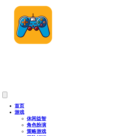
首页
游戏
休闲益智
角色扮演
策略游戏