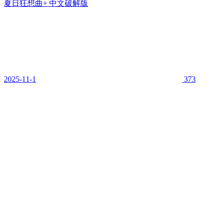
夏日狂想曲+ 中文破解版
2025-11-1
373