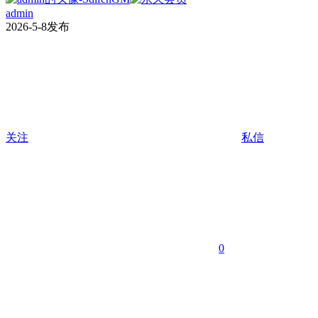
admin
2026-5-8发布
关注
私信
0